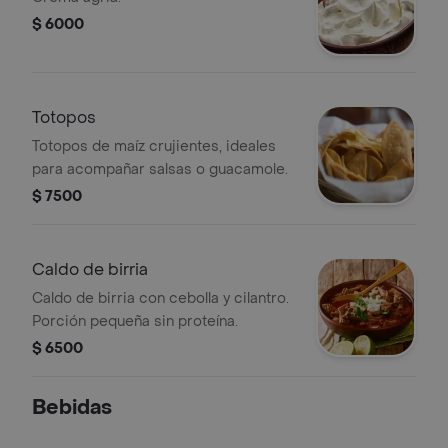
$ 6000
Totopos
Totopos de maíz crujientes, ideales
para acompañar salsas o guacamole.
$ 7500
Caldo de birria
Caldo de birria con cebolla y cilantro.
Porción pequeña sin proteína.
$ 6500
Bebidas