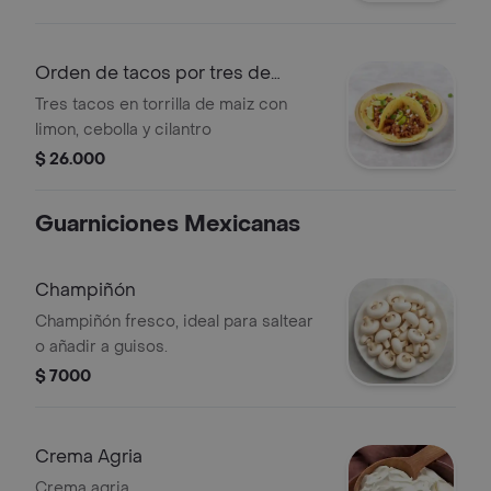
Orden de tacos por tres de
suadero
Tres tacos en torrilla de maiz con
limon, cebolla y cilantro
$ 26.000
Guarniciones Mexicanas
Champiñón
Champiñón fresco, ideal para saltear
o añadir a guisos.
$ 7000
Crema Agria
Crema agria.