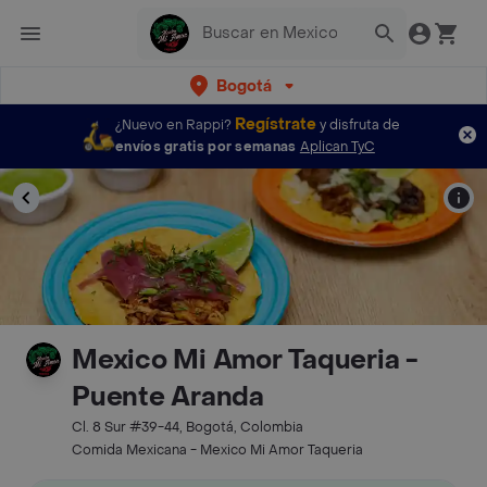
Bogotá
Regístrate
¿Nuevo en Rappi?
y disfruta de
envíos gratis por semanas
Aplican TyC
Mexico Mi Amor Taqueria -
Puente Aranda
Cl. 8 Sur #39-44, Bogotá, Colombia
Comida Mexicana - Mexico Mi Amor Taqueria