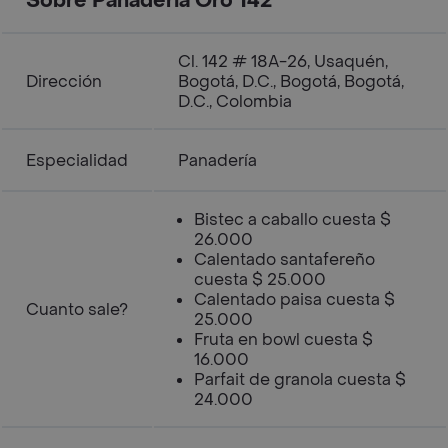
Sobre Panaderia Oro 142
Cl. 142 # 18A-26, Usaquén,
Dirección
Bogotá, D.C., Bogotá, Bogotá,
D.C., Colombia
Especialidad
Panadería
Bistec a caballo cuesta $
26.000
Calentado santafereño
cuesta $ 25.000
Calentado paisa cuesta $
Cuanto sale?
25.000
Fruta en bowl cuesta $
16.000
Parfait de granola cuesta $
24.000