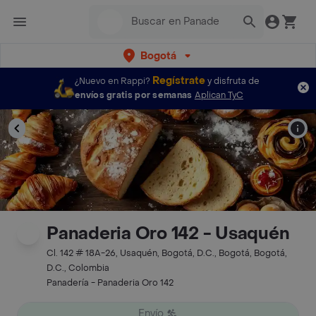
Bogotá
Regístrate
¿Nuevo en Rappi?
y disfruta de
envíos gratis por semanas
Aplican TyC
Panaderia Oro 142 - Usaquén
Cl. 142 # 18A-26, Usaquén, Bogotá, D.C., Bogotá, Bogotá,
D.C., Colombia
Panadería - Panaderia Oro 142
Envío