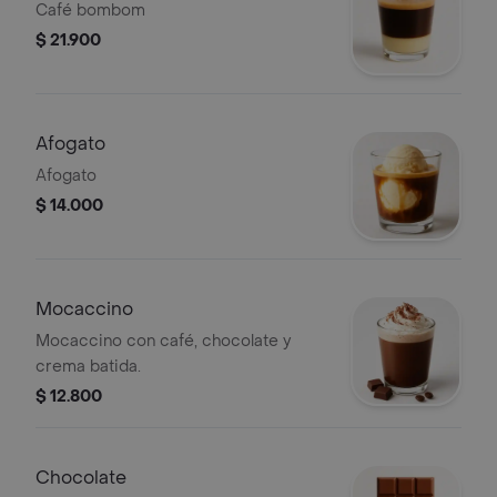
Café bombom
$ 21.900
Afogato
Afogato
$ 14.000
Mocaccino
Mocaccino con café, chocolate y
crema batida.
$ 12.800
Chocolate