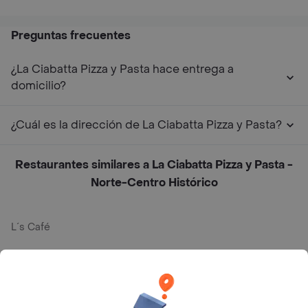
Preguntas frecuentes
¿La Ciabatta Pizza y Pasta hace entrega a
domicilio?
¿Cuál es la dirección de La Ciabatta Pizza y Pasta?
Restaurantes similares a La Ciabatta Pizza y Pasta -
Norte-Centro Histórico
L´s Café
Philippe
Baskin Robbins
La Cesta