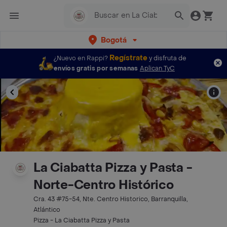
Bogotá
Regístrate
¿Nuevo en Rappi?
y disfruta de
envíos gratis por semanas
Aplican TyC
La Ciabatta Pizza y Pasta -
Norte-Centro Histórico
Cra. 43 #75-54, Nte. Centro Historico, Barranquilla,
Atlántico
Pizza - La Ciabatta Pizza y Pasta