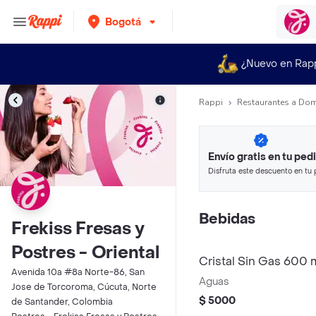
Bogotá
¿Nuevo en Rap
Rappi
Restaurantes a Dom
Envío gratis en tu ped
Disfruta este descuento en tu 
en minutos.
Bebidas
Frekiss Fresas y
Postres - Oriental
Cristal Sin Gas 600 
Avenida 10a #8a Norte-86, San
Aguas
Jose de Torcoroma, Cúcuta, Norte
$ 5000
de Santander, Colombia