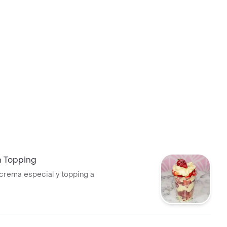
n Topping
crema especial y topping a