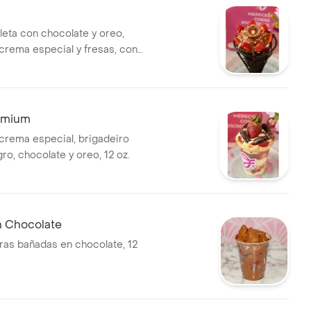
h
leta con chocolate y oreo,
 crema especial y fresas, con
er.
emium
crema especial, brigadeiro
ro, chocolate y oreo, 12 oz.
n Chocolate
ras bañadas en chocolate, 12