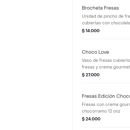
Brocheta Fresas
Unidad de pincho de fr
cubiertas con chocolate
$ 14.000
Choco Love
Vaso de fresas cubierto
fresas y crema gourme
frutos rojos, coronado 
$ 27.000
cubiertas en chocolate 
Fresas Edición Choc
Fresas con crema gour
chocorramo 12 onz
$ 24.000