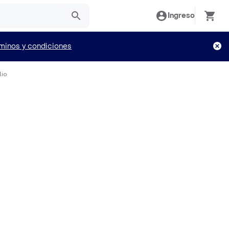
Ingreso
minos y condiciones
lio