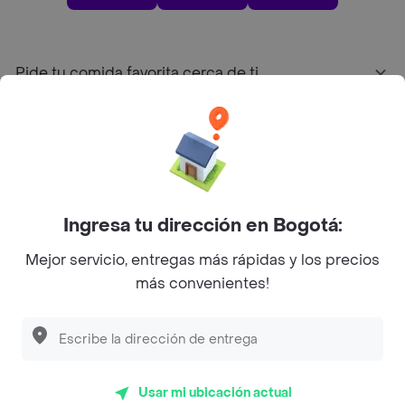
Pide tu comida favorita cerca de ti
Categorías
Únete a Rappi
Ingresa tu dirección en Bogotá:
Sobre Rappi
Mejor servicio, entregas más rápidas y los precios
más convenientes!
Facebook
Twitter
Instagram
©
2026
Rappi Inc. All rights reserved.
Usar mi ubicación actual