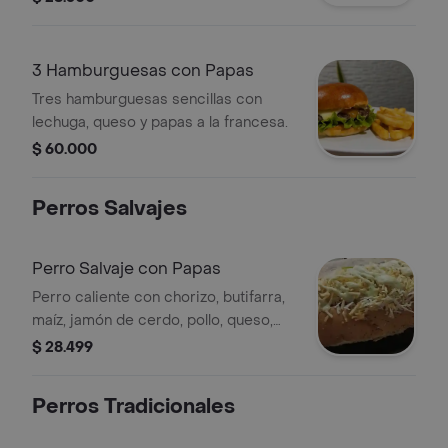
3 Hamburguesas con Papas
Tres hamburguesas sencillas con
lechuga, queso y papas a la francesa.
$ 60.000
Perros Salvajes
Perro Salvaje con Papas
Perro caliente con chorizo, butifarra,
maíz, jamón de cerdo, pollo, queso,
verduras y papas.
$ 28.499
Perros Tradicionales