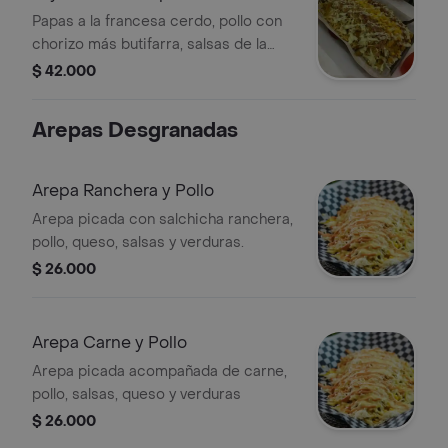
Papas a la francesa cerdo, pollo con
chorizo más butifarra, salsas de la
casa, queso, verduras y papa chongo
$ 42.000
Arepas Desgranadas
Arepa Ranchera y Pollo
Arepa picada con salchicha ranchera,
pollo, queso, salsas y verduras.
$ 26.000
Arepa Carne y Pollo
Arepa picada acompañada de carne,
pollo, salsas, queso y verduras
$ 26.000