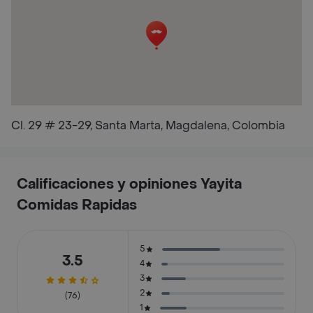
Cl. 29 # 23-29, Santa Marta, Magdalena, Colombia
Calificaciones y opiniones Yayita
Comidas Rapidas
5
3.5
4
3
2
(76)
1