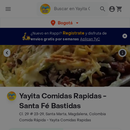
Bogotá
Regístrate
¿Nuevo en Rappi?
y disfruta de
envíos gratis por semanas
Aplican TyC
Yayita Comidas Rapidas -
Santa Fé Bastidas
Cl. 29 # 23-29, Santa Marta, Magdalena, Colombia
Comida Rápida - Yayita Comidas Rapidas