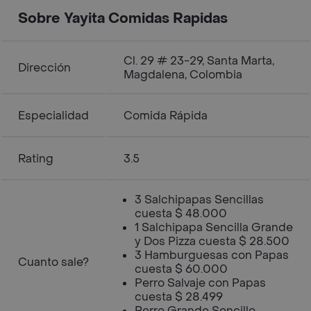
Sobre Yayita Comidas Rapidas
Cl. 29 # 23-29, Santa Marta,
Dirección
Magdalena, Colombia
Especialidad
Comida Rápida
Rating
3.5
3 Salchipapas Sencillas
cuesta $ 48.000
1 Salchipapa Sencilla Grande
y Dos Pizza cuesta $ 28.500
3 Hamburguesas con Papas
Cuanto sale?
cuesta $ 60.000
Perro Salvaje con Papas
cuesta $ 28.499
Perro Grande Sencillo