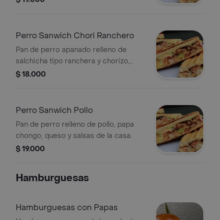
Perro Sanwich Chori Ranchero
Pan de perro apanado relleno de
salchicha tipo ranchera y chorizo,
papa chongo, queso y salsas de la
$ 18.000
casa
Perro Sanwich Pollo
Pan de perro relleno de pollo, papa
chongo, queso y salsas de la casa.
$ 19.000
Hamburguesas
Hamburguesas con Papas