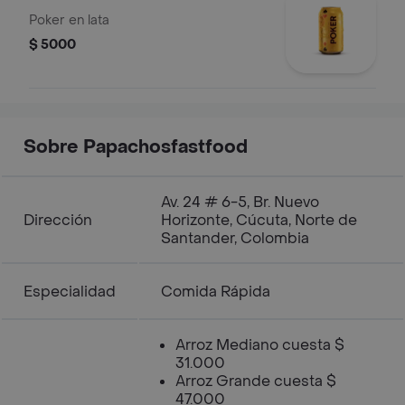
Poker en lata
$ 5000
Sobre Papachosfastfood
Av. 24 # 6-5, Br. Nuevo
Dirección
Horizonte, Cúcuta, Norte de
Santander, Colombia
Especialidad
Comida Rápida
Arroz Mediano cuesta $
31.000
Arroz Grande cuesta $
47.000