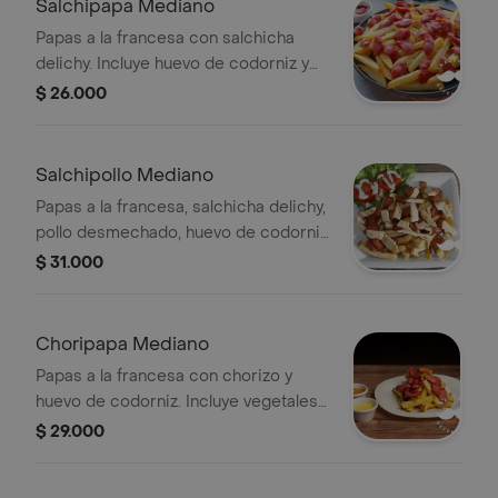
Salchipapa Mediano
Papas a la francesa con salchicha
delichy. Incluye huevo de codorniz y
vegetales.
$ 26.000
Salchipollo Mediano
Papas a la francesa, salchicha delichy,
pollo desmechado, huevo de codorniz
y vegetales.
$ 31.000
Choripapa Mediano
Papas a la francesa con chorizo y
huevo de codorniz. Incluye vegetales
y salsas.
$ 29.000