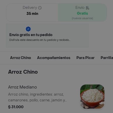
Delivery
Envío
Gratis
35 min
(nuevos usuarios)
Envío gratis en tu pedido
Disfruta este descuento en tu pedido y recíbelo
en minutos.
Arroz Chino
Acompañamientos
Para Picar
Parrill
Arroz Chino
Arroz Mediano
Arroz chino, ingredientes: arroz,
camarones, pollo, carne, jamón y
raíces chinas. (para 2 personas)
$ 31.000