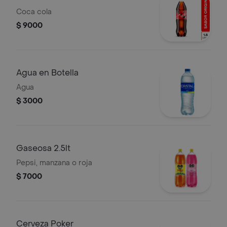
Coca cola
$ 9000
Agua en Botella
Agua
$ 3000
Gaseosa 2.5lt
Pepsi, manzana o roja
$ 7000
Cerveza Poker