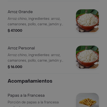
Arroz Grande
Arroz chino, ingredientes: arroz,
camarones, pollo, carne, jamón y
raíces chinas. (para 3 personas)
$ 47.000
Arroz Personal
Arroz chino, ingredientes: arroz,
camarones, pollo, carne, jamón y
raíces chinas.
$ 16.000
Acompañamientos
Papas a la Francesa
Porción de papas a la francesa