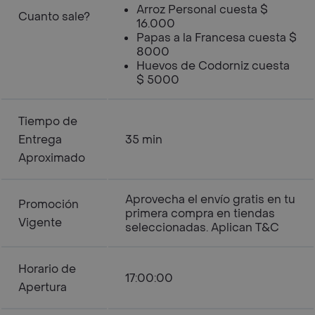
Arroz Personal cuesta $
Cuanto sale?
16.000
Papas a la Francesa cuesta $
8000
Huevos de Codorniz cuesta
$ 5000
Tiempo de
Entrega
35 min
Aproximado
Aprovecha el envío gratis en tu
Promoción
primera compra en tiendas
Vigente
seleccionadas. Aplican T&C
Horario de
17:00:00
Apertura