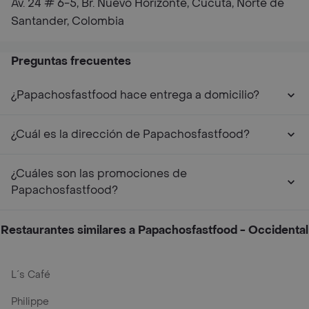
Av. 24 # 6-5, Br. Nuevo Horizonte, Cúcuta, Norte de
Santander, Colombia
Preguntas frecuentes
¿Papachosfastfood hace entrega a domicilio?
¿Cuál es la dirección de Papachosfastfood?
¿Cuáles son las promociones de
Papachosfastfood?
Restaurantes similares a Papachosfastfood - Occidental
L´s Café
Philippe