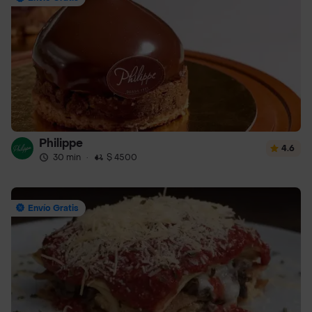
Philippe
4.6
30 min
·
$ 4500
Envío Gratis