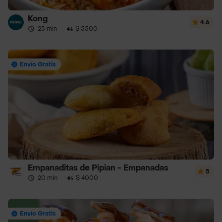
Kong
4.6
25 min
·
$ 5500
Envío Gratis
Empanaditas de Pipian - Empanadas
5
20 min
·
$ 4000
Envío Gratis