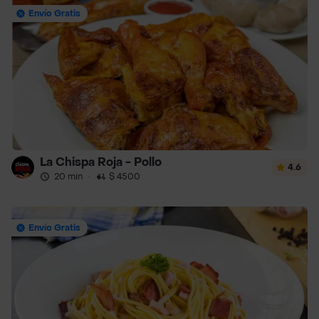
Envío Gratis
La Chispa Roja - Pollo
4.6
20 min
·
$ 4500
Envío Gratis