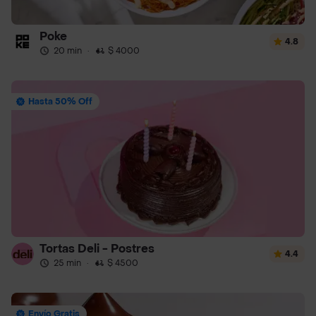
Poke
4.8
20 min
·
$ 4000
Hasta 50% Off
Tortas Deli - Postres
4.4
25 min
·
$ 4500
Envío Gratis