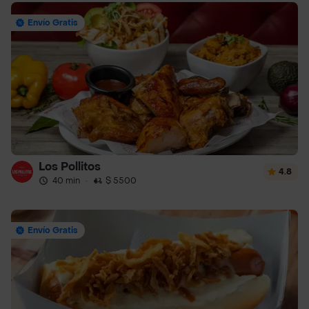
Envío Gratis
Los Pollitos
4.8
40 min
·
$ 5500
Envío Gratis