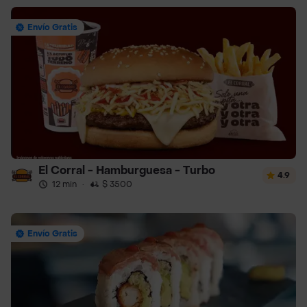
Envío Gratis
El Corral - Hamburguesa - Turbo
4.9
12 min
·
$ 3500
Envío Gratis