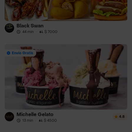
Black Swan
44 min
·
$ 7000
Envío Gratis
Michelle Gelato
4.8
13 min
·
$ 4500