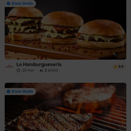
Envío Gratis
La Hamburgueseria
4.9
20 min
·
$ 6000
Envío Gratis