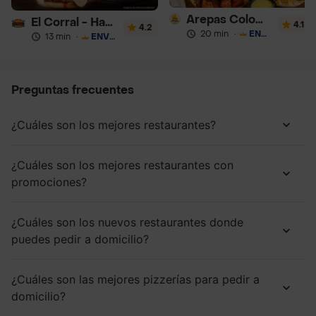
Arepas Colombianas Premium
El Corral - Hamburguesa
4.1
4.2
20 min
·
ENVÍO GRATIS
13 min
·
ENVÍO GRATIS
Preguntas frecuentes
¿Cuáles son los mejores restaurantes?
¿Cuáles son los mejores restaurantes con
promociones?
¿Cuáles son los nuevos restaurantes donde
puedes pedir a domicilio?
¿Cuáles son las mejores pizzerías para pedir a
domicilio?