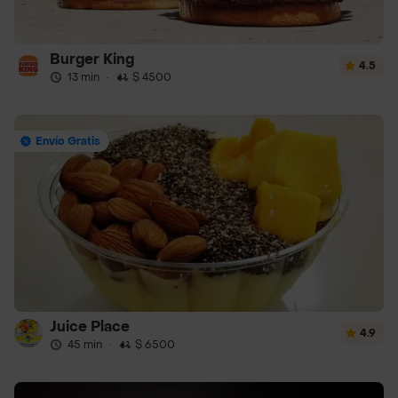
Burger King
4.5
13 min
·
$ 4500
Envío Gratis
Juice Place
4.9
45 min
·
$ 6500