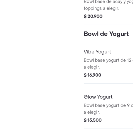
Bowl base de acay y yog
toppings a elegir.
$ 20.900
Bowl de Yogurt
Vibe Yogurt
Bowl base yogurt de 12 
a elegir.
$ 16.900
Glow Yogurt
Bowl base yogurt de 9 
a elegir.
$ 13.500