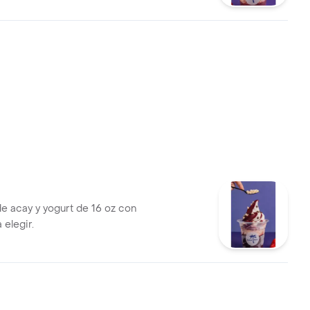
e acay y yogurt de 16 oz con
 elegir.