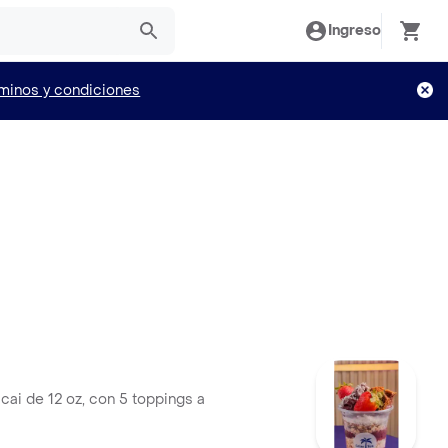
Ingreso
minos y condiciones
e 12 oz, con 5 toppings a