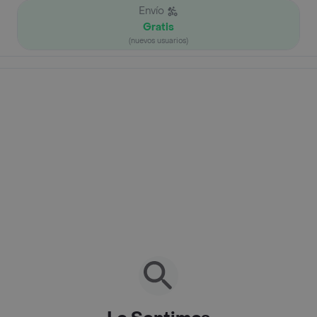
Envío
Gratis
(nuevos usuarios)