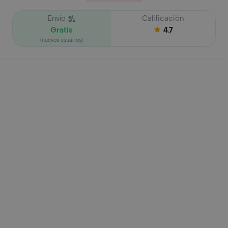
Envío
Calificación
Gratis
4.7
(nuevos usuarios)