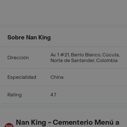
Sobre Nan King
Av. 1 #21, Barrio Blanco, Cúcuta,
Dirección
Norte de Santander, Colombia
Especialidad
China
Rating
4.7
Nan King - Cementerio Menú a