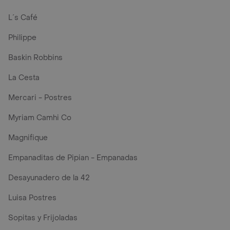
L´s Café
Philippe
Baskin Robbins
La Cesta
Mercari - Postres
Myriam Camhi Co
Magnifique
Empanaditas de Pipian - Empanadas
Desayunadero de la 42
Luisa Postres
Sopitas y Frijoladas