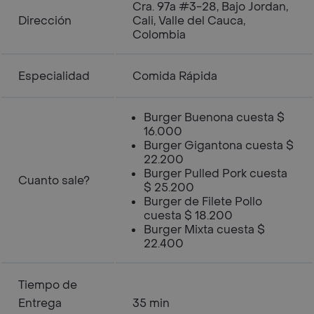
Cra. 97a #3-28, Bajo Jordan,
Dirección
Cali, Valle del Cauca,
Colombia
Especialidad
Comida Rápida
Burger Buenona cuesta $
16.000
Burger Gigantona cuesta $
22.200
Burger Pulled Pork cuesta
Cuanto sale?
$ 25.200
Burger de Filete Pollo
cuesta $ 18.200
Burger Mixta cuesta $
22.400
Tiempo de
Entrega
35 min