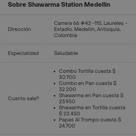
Sobre Shawarma Station Medellin
Carrera 66 #42 -115, Laureles -
Dirección
Estadio, Medellín, Antioquia,
Colombia
Especialidad
Saludable
Combo Tortilla cuesta $
30.700
Combo en Pan cuesta $
32.200
Shawarma en Pan cuesta $
Cuanto sale?
23.950
Shawarma en Tortilla cuesta
$ 22.450
Papas Al Trompo cuesta $
24.700