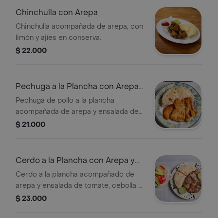
Chinchulla con Arepa
Chinchulla acompañada de arepa, con
limón y ajíes en conserva.
$ 22.000
Pechuga a la Plancha con Arepa
y Ensalada
Pechuga de pollo a la plancha
acompañada de arepa y ensalada de
tomate, cebolla y aguacate.
$ 21.000
Cerdo a la Plancha con Arepa y
Ensalada
Cerdo a la plancha acompañado de
arepa y ensalada de tomate, cebolla y
aguacate.
$ 23.000