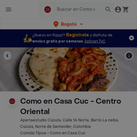
Bogotá
Regístrate
¿Nuevo en Rappi?
y disfruta de
envíos gratis por semanas
Aplican TyC
Como en Casa Cuc - Centro
Oriental
Apartaestudio Cúcuta, Calle 1A Norte, Barrio La ceiba,
Cúcuta, Norte de Santander, Colombia
Comida Típica - Como en Casa Cuc