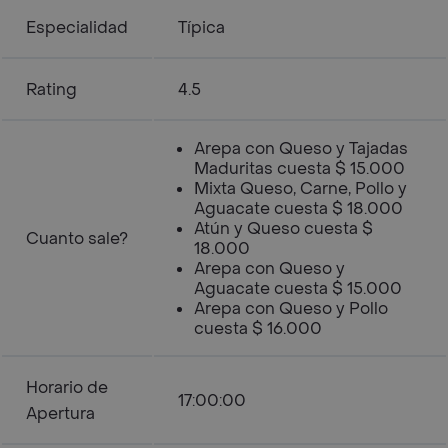
Especialidad
Típica
Rating
4.5
Arepa con Queso y Tajadas
Maduritas cuesta $ 15.000
Mixta Queso, Carne, Pollo y
Aguacate cuesta $ 18.000
Atún y Queso cuesta $
Cuanto sale?
18.000
Arepa con Queso y
Aguacate cuesta $ 15.000
Arepa con Queso y Pollo
cuesta $ 16.000
Horario de
17:00:00
Apertura