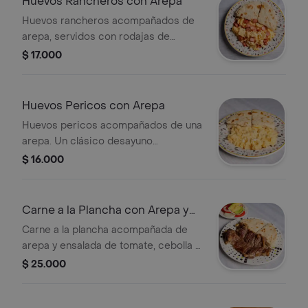
Huevos Rancheros con Arepa
Huevos rancheros acompañados de
arepa, servidos con rodajas de
salchicha.
$ 17.000
Huevos Pericos con Arepa
Huevos pericos acompañados de una
arepa. Un clásico desayuno
colombiano.
$ 16.000
Carne a la Plancha con Arepa y
Ensalada
Carne a la plancha acompañada de
arepa y ensalada de tomate, cebolla y
aguacate.
$ 25.000