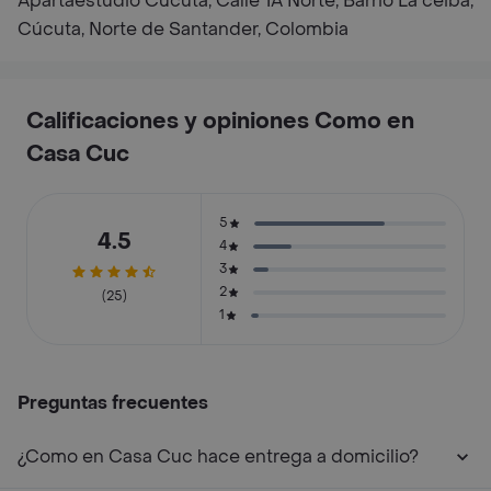
Apartaestudio Cúcuta, Calle 1A Norte, Barrio La ceiba,
Cúcuta, Norte de Santander, Colombia
Calificaciones y opiniones Como en
Casa Cuc
5
4.5
4
3
2
(25)
1
Preguntas frecuentes
¿Como en Casa Cuc hace entrega a domicilio?