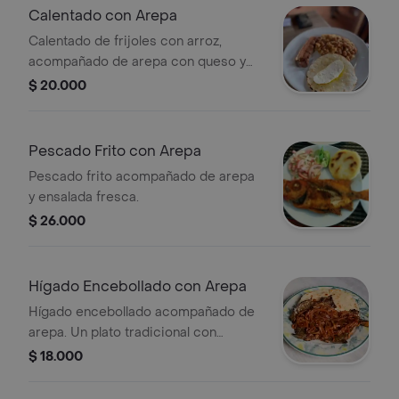
Calentado con Arepa
Calentado de frijoles con arroz,
acompañado de arepa con queso y
chicharrón.
$ 20.000
Pescado Frito con Arepa
Pescado frito acompañado de arepa
y ensalada fresca.
$ 26.000
Hígado Encebollado con Arepa
Hígado encebollado acompañado de
arepa. Un plato tradicional con
cebolla caramelizada sobre hígado,
$ 18.000
servido con una arepa.