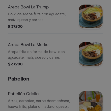
Arepa Bowl La Trump
Bowl de arepa frita con aguacate,
maíz, queso y carnes.
$ 37.900
Arepa Bowl La Merkel
Arepa frita en forma de bowl con
aguacate, maíz, queso y carne.
$ 37.900
Pabellon
Pabellón Criollo
Arroz, caraotas, carne desmechada,
huevo frito, plátano maduro, queso,