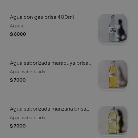
Agua con gas brisa 400ml
Aguas
$ 6000
Agua saborizada maracuya brisa
600ml
Agua saborizada
$ 7000
Agua saborizada manzana brisa
600ml
Agua saborizada
$ 7000