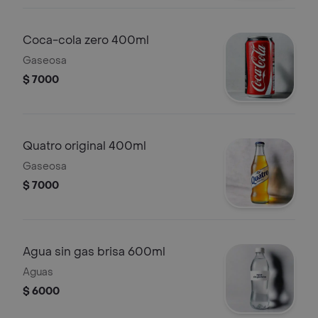
Coca-cola zero 400ml
Gaseosa
$ 7000
Quatro original 400ml
Gaseosa
$ 7000
Agua sin gas brisa 600ml
Aguas
$ 6000