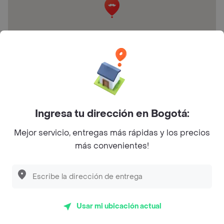
Carrera 8 127-73
Preguntas frecuentes
Ingresa tu dirección en Bogotá:
¿Arepas Gourmet Cipollina hace entrega a
Mejor servicio, entregas más rápidas y los precios
domicilio?
más convenientes!
¿Cuál es la dirección de Arepas Gourmet
Cipollina?
¿Cuáles son las promociones de Arepas Gourmet
Usar mi ubicación actual
Cipollina?