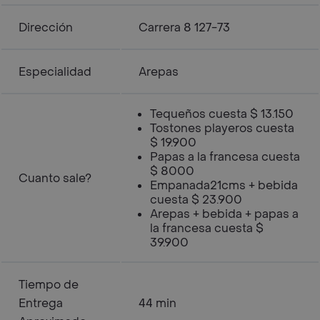
Dirección
Carrera 8 127-73
Especialidad
Arepas
Tequeños cuesta $ 13.150
Tostones playeros cuesta
$ 19.900
Papas a la francesa cuesta
$ 8000
Cuanto sale?
Empanada21cms + bebida
cuesta $ 23.900
Arepas + bebida + papas a
la francesa cuesta $
39.900
Tiempo de
Entrega
44 min