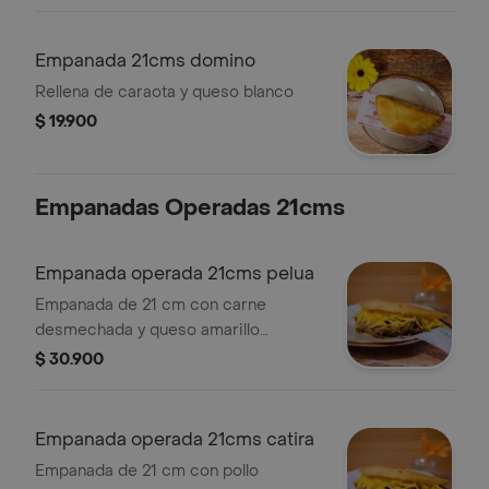
Empanada 21cms domino
Rellena de caraota y queso blanco
$ 19.900
Empanadas Operadas 21cms
Empanada operada 21cms pelua
Empanada de 21 cm con carne
desmechada y queso amarillo
holandés.
$ 30.900
Empanada operada 21cms catira
Empanada de 21 cm con pollo