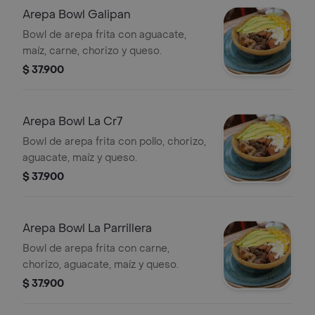
Arepa Bowl Galipan
Bowl de arepa frita con aguacate,
maíz, carne, chorizo y queso.
$ 37.900
Arepa Bowl La Cr7
Bowl de arepa frita con pollo, chorizo,
aguacate, maíz y queso.
$ 37.900
Arepa Bowl La Parrillera
Bowl de arepa frita con carne,
chorizo, aguacate, maíz y queso.
$ 37.900