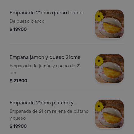
Empanada 21cms queso blanco
De queso blanco
$ 19.900
Empana jamon y queso 21cms
Empanada de jamón y queso de 21
cm.
$ 21.900
Empanada 21cms platano y
queso
Empanada de 21 cm rellena de plátano
y queso.
$ 19.900