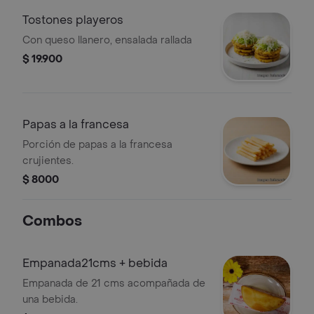
Tostones playeros
Con queso llanero, ensalada rallada
$ 19.900
Papas a la francesa
Porción de papas a la francesa
crujientes.
$ 8000
Combos
Empanada21cms + bebida
Empanada de 21 cms acompañada de
una bebida.