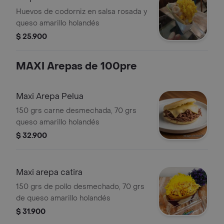
Huevos de codorniz en salsa rosada y
queso amarillo holandés
$ 25.900
MAXI Arepas de 100pre
Maxi Arepa Pelua
150 grs carne desmechada, 70 grs
queso amarillo holandés
$ 32.900
Maxi arepa catira
150 grs de pollo desmechado, 70 grs
de queso amarillo holandés
$ 31.900