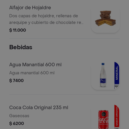
Alfajor de Hojaldre
Dos capas de hojaldre, rellenas de
arequipe y cubierto de chocolate real
semi-amargo.
$ 11.000
Bebidas
Agua Manantial 600 ml
Agua manantial 600 ml
$ 7400
Coca Cola Original 235 ml
Gaseosas
$ 6200