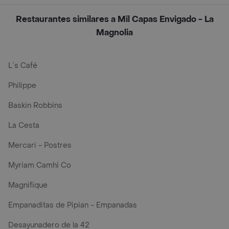
Restaurantes similares a Mil Capas Envigado - La
Magnolia
L´s Café
Philippe
Baskin Robbins
La Cesta
Mercari - Postres
Myriam Camhi Co
Magnifique
Empanaditas de Pipian - Empanadas
Desayunadero de la 42