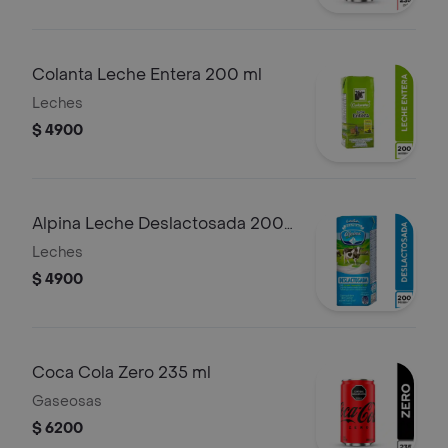
Colanta Leche Entera 200 ml
Leches
$ 4900
Alpina Leche Deslactosada 200
ml
Leches
$ 4900
Coca Cola Zero 235 ml
Gaseosas
$ 6200