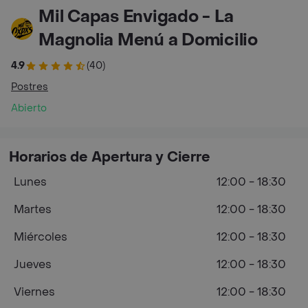
Mil Capas Envigado - La
Magnolia Menú a Domicilio
4.9
(40)
Postres
Abierto
Horarios de Apertura y Cierre
Lunes
12:00 - 18:30
Martes
12:00 - 18:30
Miércoles
12:00 - 18:30
Jueves
12:00 - 18:30
Viernes
12:00 - 18:30