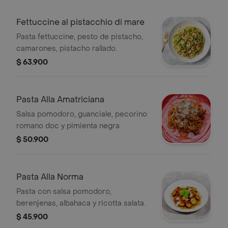
Fettuccine al pistacchio di mare
Pasta fettuccine, pesto de pistacho,
camarones, pistacho rallado.
$ 63.900
Pasta Alla Amatriciana
Salsa pomodoro, guanciale, pecorino
romano doc y pimienta negra
$ 50.900
Pasta Alla Norma
Pasta con salsa pomodoro,
berenjenas, albahaca y ricotta salata.
$ 45.900