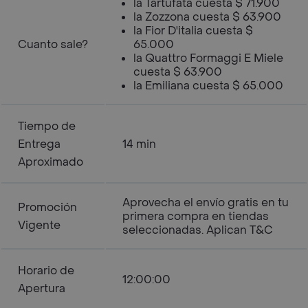
la Tartufata cuesta $ 71.900
la Zozzona cuesta $ 63.900
la Fior D'italia cuesta $
Cuanto sale?
65.000
la Quattro Formaggi E Miele
cuesta $ 63.900
la Emiliana cuesta $ 65.000
Tiempo de
Entrega
14 min
Aproximado
Aprovecha el envío gratis en tu
Promoción
primera compra en tiendas
Vigente
seleccionadas. Aplican T&C
Horario de
12:00:00
Apertura