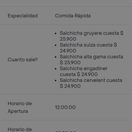
Especialidad
Comida Rápida
Salchicha gruyere cuesta $
25.900
Salchicha suiza cuesta $
24.900
Salchicha alta gama cuesta
Cuanto sale?
$ 25.900
Salchicha engadiner
cuesta $ 24.900
Salchicha cervelant cuesta
$ 24.900
Horario de
12:00:00
Apertura
Horario de