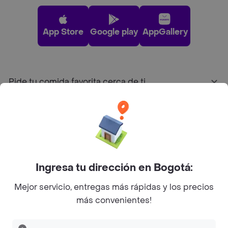
App Store
Google play
AppGallery
Pide tu comida favorita cerca de ti
Categorías
Únete a Rappi
Ingresa tu dirección en Bogotá:
Sobre Rappi
Mejor servicio, entregas más rápidas y los precios
más convenientes!
Facebook
Twitter
Instagram