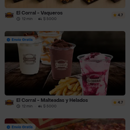
El Corral - Vaqueros
4.7
12 min
·
$ 5000
Envío Gratis
El Corral - Malteadas y Helados
4.7
12 min
·
$ 5000
Envío Gratis