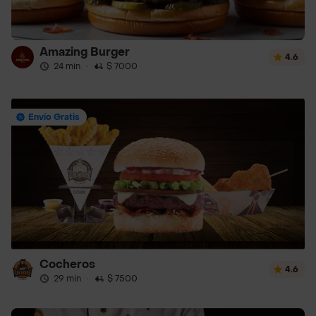
Amazing Burger
4.6
24 min
·
$ 7000
Envío Gratis
Cocheros
4.6
29 min
·
$ 7500