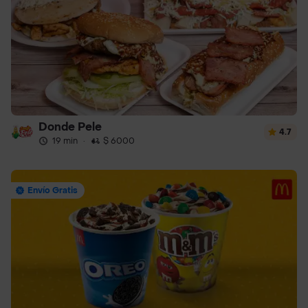
Donde Pele
4.7
19 min
·
$ 6000
Envío Gratis