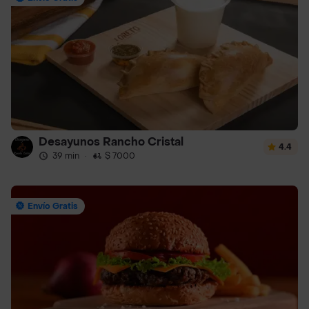
Desayunos Rancho Cristal
4.4
39 min
·
$ 7000
Envío Gratis