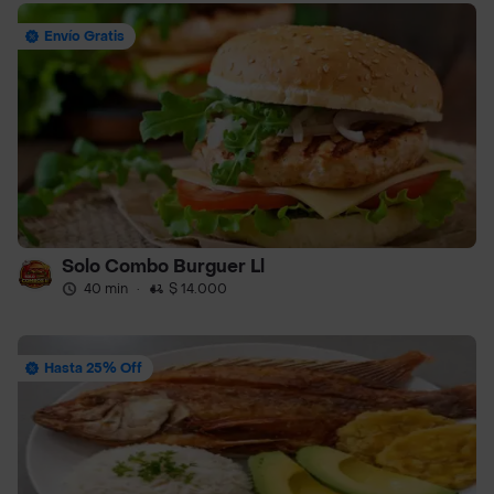
Envío Gratis
Solo Combo Burguer Ll
40 min
·
$ 14.000
Hasta 25% Off