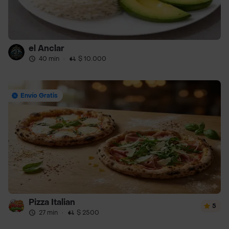
el Anclar
40 min
·
$ 10.000
Envío Gratis
Pizza Italian
5
27 min
·
$ 2500