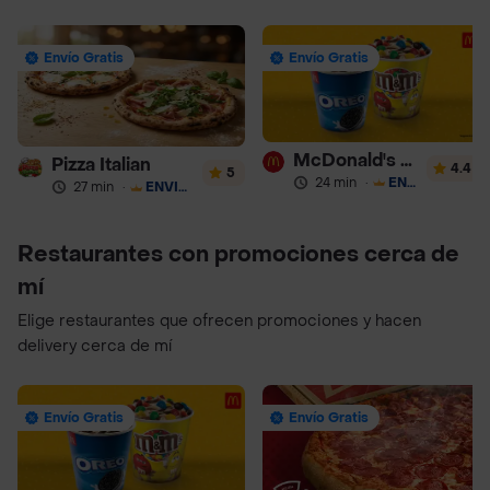
Envío Gratis
Envío Gratis
McDonald's Postres
Pizza Italian
4.4
5
24 min
·
ENVÍO GRATIS
27 min
·
ENVÍO GRATIS
Restaurantes con promociones cerca de
mí
Elige restaurantes que ofrecen promociones y hacen
delivery cerca de mí
Envío Gratis
Envío Gratis