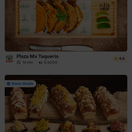
Plaza Mx Taquería
4.6
14 min
·
$ 6000
Envío Gratis