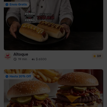
Envío Gratis
Altoque
3.9
19 min
·
$ 6500
Hasta 20% Off