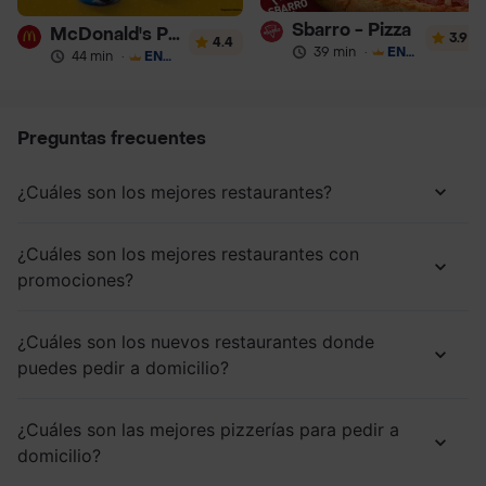
Sbarro - Pizza
McDonald's Postres
3.9
4.4
39 min
·
ENVÍO GRATIS
44 min
·
ENVÍO GRATIS
Preguntas frecuentes
¿Cuáles son los mejores restaurantes?
¿Cuáles son los mejores restaurantes con
promociones?
¿Cuáles son los nuevos restaurantes donde
puedes pedir a domicilio?
¿Cuáles son las mejores pizzerías para pedir a
domicilio?