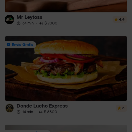
Mr Leytoss
4.4
34 min
·
$ 7000
Envío Gratis
Donde Lucho Express
5
14 min
·
$ 6500