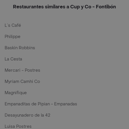
Restaurantes similares a Cup y Co - Fontibón
L´s Café
Philippe
Baskin Robbins
La Cesta
Mercari - Postres
Myriam Camhi Co
Magnifique
Empanaditas de Pipian - Empanadas
Desayunadero de la 42
Luisa Postres