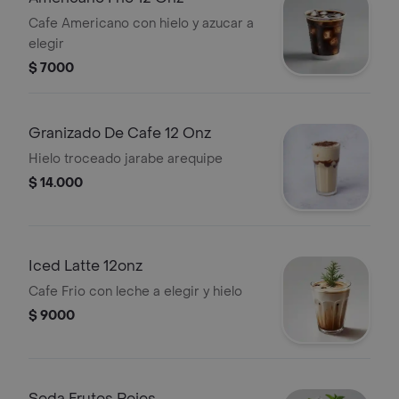
Cafe Americano con hielo y azucar a
elegir
$ 7000
Granizado De Cafe 12 Onz
Hielo troceado jarabe arequipe
$ 14.000
Iced Latte 12onz
Cafe Frio con leche a elegir y hielo
$ 9000
Soda Frutos Rojos