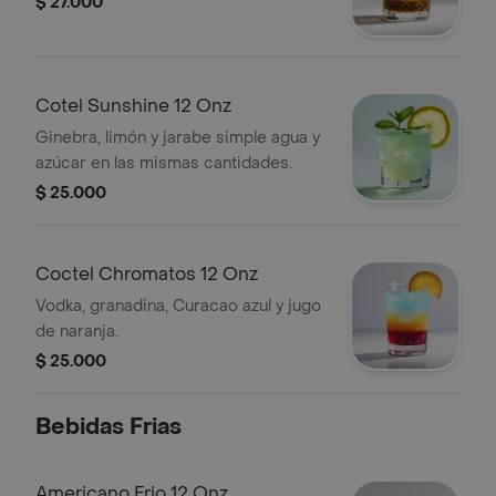
$ 27.000
Cotel Sunshine 12 Onz
Ginebra, limón y jarabe simple agua y
azúcar en las mismas cantidades.
$ 25.000
Coctel Chromatos 12 Onz
Vodka, granadina, Curacao azul y jugo
de naranja.
$ 25.000
Bebidas Frias
Americano Frio 12 Onz