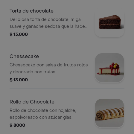
Torta de chocolate
Deliciosa torta de chocolate, miga
suave y ganache sedosa que la hace
irresistible.
$ 13.000
Chessecake
Chessecake con salsa de frutos rojos
y decorado con frutas.
$ 13.000
Rollo de Chocolate
Rollo de chocolate con hojaldre,
espolvoreado con azúcar glas.
$ 8000