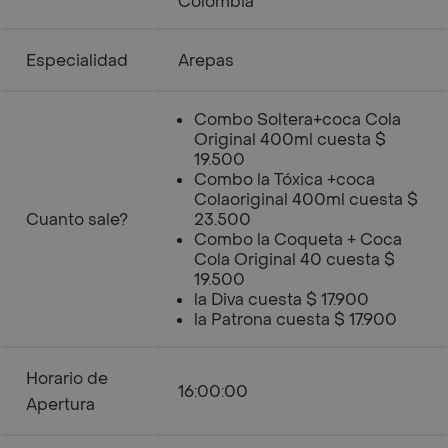
Colombia
Especialidad
Arepas
Combo Soltera+coca Cola
Original 400ml cuesta $
19.500
Combo la Tóxica +coca
Colaoriginal 400ml cuesta $
Cuanto sale?
23.500
Combo la Coqueta + Coca
Cola Original 40 cuesta $
19.500
la Diva cuesta $ 17.900
la Patrona cuesta $ 17.900
Horario de
16:00:00
Apertura