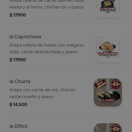
Arepa rellena de carne desmechada,
maduro al horno, chicharrón y queso.
$ 17.900
la Caprichosa
Arepa rellena de huevo con orégano,
pollo, carne desmechada y queso
$ 17.900
la Churra
Arepa con carne de res, chorizo
santarroseño y queso.
$ 14.500
la Difícil