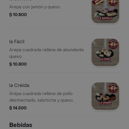
Arepa con jamón y queso.
$ 10.800
la Fácil
Arepa cuadrada rellena de abundante
queso.
$ 10.800
la Creida
Arepa cuadrada rellena de pollo
desmechado, salchicha y queso.
$ 14.500
Bebidas