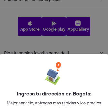
App Store
Google play
AppGallery
Pide tu comida favorita cerca de ti
Categorías
Únete a Rappi
Ingresa tu dirección en Bogotá:
Sobre Rappi
Mejor servicio, entregas más rápidas y los precios