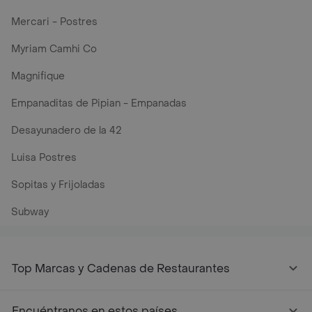
Mercari - Postres
Myriam Camhi Co
Magnifique
Empanaditas de Pipian - Empanadas
Desayunadero de la 42
Luisa Postres
Sopitas y Frijoladas
Subway
Top Marcas y Cadenas de Restaurantes
Encuéntranos en estos países