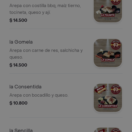
Arepa con costilla bbq, maíz tierno,
tocineta, queso y ají.
$ 14.500
la Gomela
Arepa con carne de res, salchicha y
queso.
$ 14.500
la Consentida
Arepa con bocadillo y queso.
$ 10.800
la Sencilla