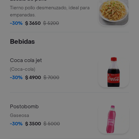
Tierno pollo desmenuzado, ideal para
empanadas.
-30%
$ 3650
$ 5200
Bebidas
Coca cola jet
(Coca-cola)
-30%
$ 4900
$ 7000
Postobomb
Gaseosa
-30%
$ 3500
$ 5000