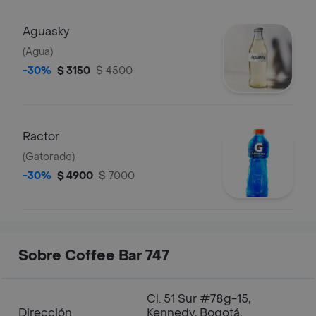
Aguasky
(Agua)
-30%
$ 3150
$ 4500
Ractor
(Gatorade)
-30%
$ 4900
$ 7000
Sobre Coffee Bar 747
Cl. 51 Sur #78g-15,
Dirección
Kennedy, Bogotá,