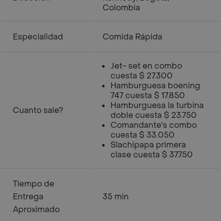
Colombia
Especialidad
Comida Rápida
Jet- set en combo
cuesta $ 27.300
Hamburguesa boening
747 cuesta $ 17.850
Hamburguesa la turbina
Cuanto sale?
doble cuesta $ 23.750
Comandante's combo
cuesta $ 33.050
Slachipapa primera
clase cuesta $ 37.750
Tiempo de
Entrega
35 min
Aproximado