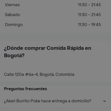
Viernes
11:30 - 21:45
Sábado
11:30 - 21:45
Domingo
11:30 - 19:45
¿Dónde comprar Comida Rápida en
Bogotá?
Calle 120a #6a-4, Bogotá, Colombia
Preguntas frecuentes
¿Akari Burrito Poke hace entrega a domicilio?