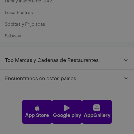
Desayunadero de la 42
Luisa Postres
Sopitas y Frijoladas
Subway
Top Marcas y Cadenas de Restaurantes
Encuéntranos en estos países
App Store
Google play
AppGallery