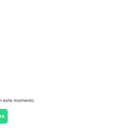
en este momento.
es