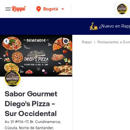
Bogotá
¿Nuevo en Rap
Rappi
Restaurantes a Dom
Sabor Gourmet
Diego's Pizza -
Sur Occidental
Av. 21 #11A-17, Br. Cundinamarca,
Cúcuta, Norte de Santander,