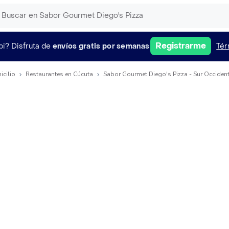
Registrarme
pi?
Disfruta de
envíos gratis por semanas
Tér
icilio
Restaurantes en Cúcuta
Sabor Gourmet Diego's Pizza - Sur Occident