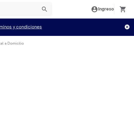
Ingreso
minos y condiciones
al a Domicilio