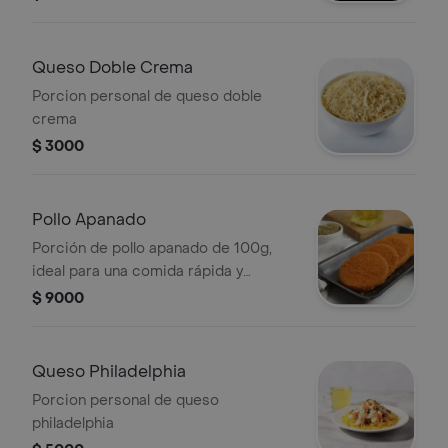
Queso Doble Crema
Porcion personal de queso doble
crema
$ 3000
Pollo Apanado
Porción de pollo apanado de 100g,
ideal para una comida rápida y
sabrosa.
$ 9000
Queso Philadelphia
Porcion personal de queso
philadelphia