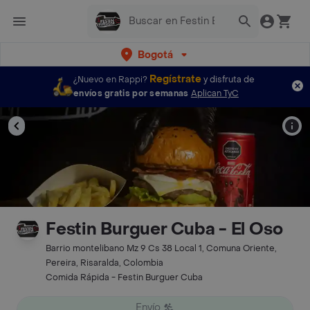
Bogotá
Regístrate
¿Nuevo en Rappi?
y disfruta de
envíos gratis por semanas
Aplican TyC
Festin Burguer Cuba - El Oso
Barrio montelibano Mz 9 Cs 38 Local 1, Comuna Oriente,
Pereira, Risaralda, Colombia
Comida Rápida - Festin Burguer Cuba
Envío