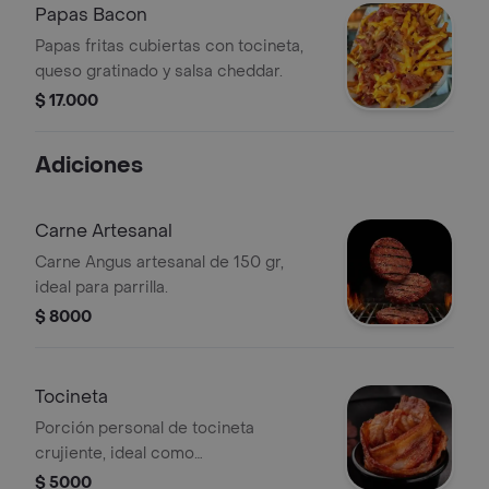
Papas Bacon
Papas fritas cubiertas con tocineta,
queso gratinado y salsa cheddar.
$ 17.000
Adiciones
Carne Artesanal
Carne Angus artesanal de 150 gr,
ideal para parrilla.
$ 8000
Tocineta
Porción personal de tocineta
crujiente, ideal como
acompañamiento o snack.
$ 5000