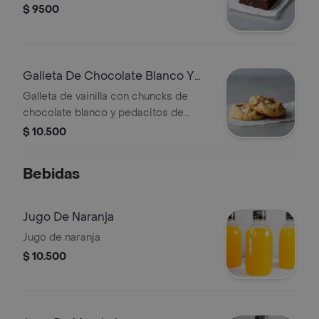
$ 9500
Galleta De Chocolate Blanco Y
Bocadillo
Galleta de vainilla con chuncks de
chocolate blanco y pedacitos de
bocadillo.
$ 10.500
Bebidas
Jugo De Naranja
Jugo de naranja
$ 10.500