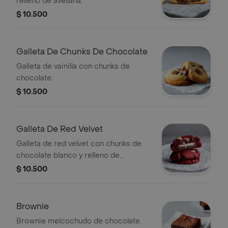
relleno de avellana.
$ 10.500
Galleta De Chunks De Chocolate
Galleta de vainilla con chunks de
chocolate.
$ 10.500
Galleta De Red Velvet
Galleta de red velvet con chunks de
chocolate blanco y relleno de
cheesecake.
$ 10.500
Brownie
Brownie melcochudo de chocolate.