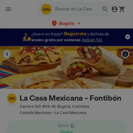
Bogotá
Regístrate
¿Nuevo en Rappi?
y disfruta de
envíos gratis por semanas
Aplican TyC
La Casa Mexicana - Fontibón
Carrera 100 #24-49, Bogotá, Colombia
Comida Mexicana - La Casa Mexicana
Envío
Gratis