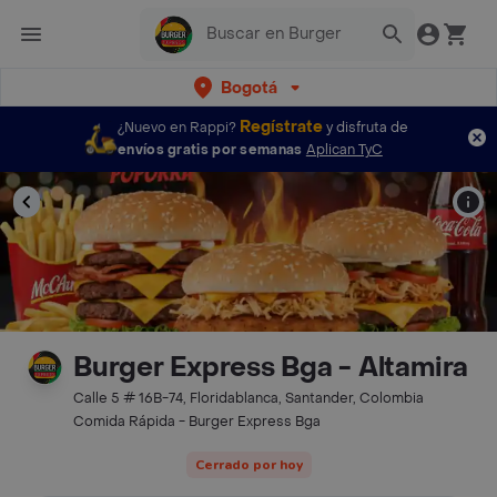
Bogotá
Regístrate
¿Nuevo en Rappi?
y disfruta de
envíos gratis por semanas
Aplican TyC
Burger Express Bga - Altamira
Calle 5 # 16B-74, Floridablanca, Santander, Colombia
Comida Rápida - Burger Express Bga
Cerrado por hoy