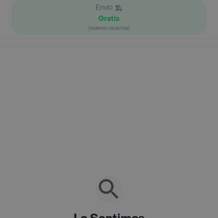
Envío
Gratis
(nuevos usuarios)