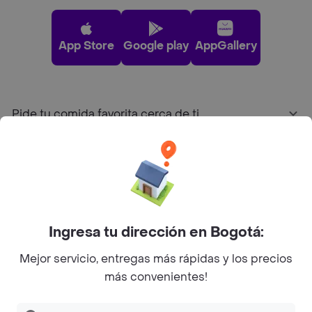
App Store
Google play
AppGallery
Pide tu comida favorita cerca de ti
Categorías
Únete a Rappi
Ingresa tu dirección en Bogotá:
Sobre Rappi
Mejor servicio, entregas más rápidas y los precios
más convenientes!
Facebook
Twitter
Instagram