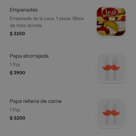
Empanadas
Empanada de la casa, 1 pieza. Masa
de maíz dorada.
$ 3250
Papa aborrajada
1 Pza
$ 3900
Papa rellena de carne
1 Pza
$ 5200