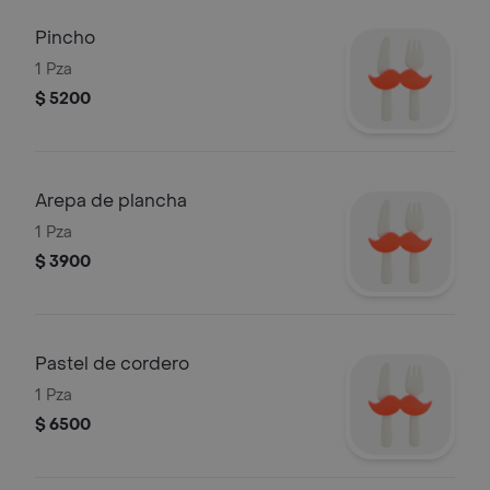
Pincho
1 Pza
$ 5200
Arepa de plancha
1 Pza
$ 3900
Pastel de cordero
1 Pza
$ 6500