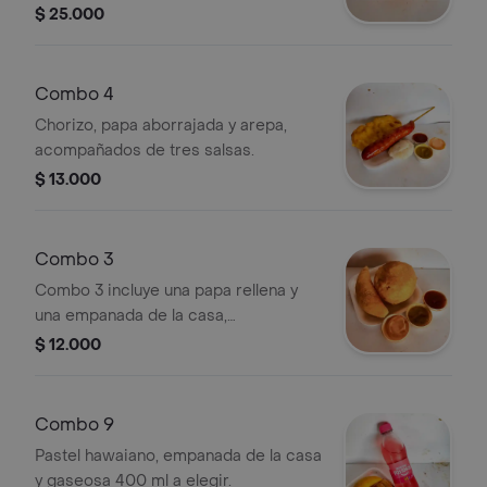
$ 25.000
Combo 4
Chorizo, papa aborrajada y arepa,
acompañados de tres salsas.
$ 13.000
Combo 3
Combo 3 incluye una papa rellena y
una empanada de la casa,
acompañadas de salsas variadas.
$ 12.000
Combo 9
Pastel hawaiano, empanada de la casa
y gaseosa 400 ml a elegir.