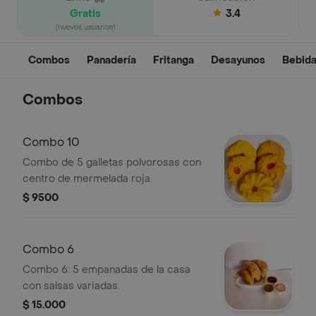
Gratis
3.4
(nuevos usuarios)
Combos
Panadería
Fritanga
Desayunos
Bebid
Combos
Combo 10
Combo de 5 galletas polvorosas con
centro de mermelada roja.
$ 9500
Combo 6
Combo 6: 5 empanadas de la casa
con salsas variadas.
$ 15.000