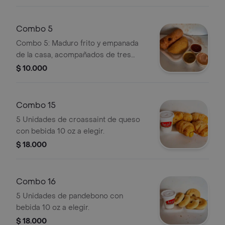
Combo 5
Combo 5: Maduro frito y empanada
de la casa, acompañados de tres
salsas.
$ 10.000
Combo 15
5 Unidades de croassaint de queso
con bebida 10 oz a elegir.
$ 18.000
Combo 16
5 Unidades de pandebono con
bebida 10 oz a elegir.
$ 18.000