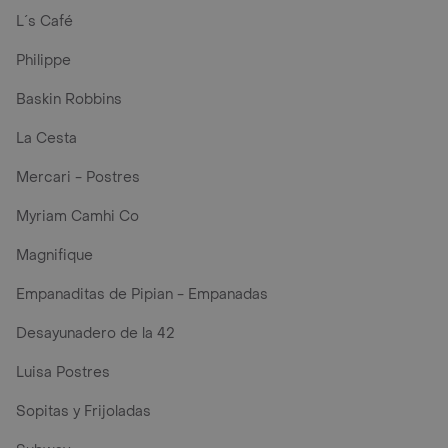
L´s Café
Philippe
Baskin Robbins
La Cesta
Mercari - Postres
Myriam Camhi Co
Magnifique
Empanaditas de Pipian - Empanadas
Desayunadero de la 42
Luisa Postres
Sopitas y Frijoladas