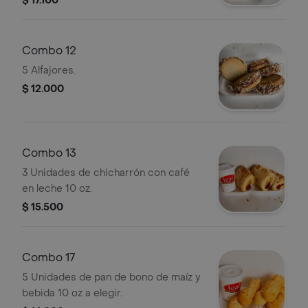
$ 17.100
Combo 12
5 Alfajores.
$ 12.000
Combo 13
3 Unidades de chicharrón con café
en leche 10 oz.
$ 15.500
Combo 17
5 Unidades de pan de bono de maíz y
bebida 10 oz a elegir.