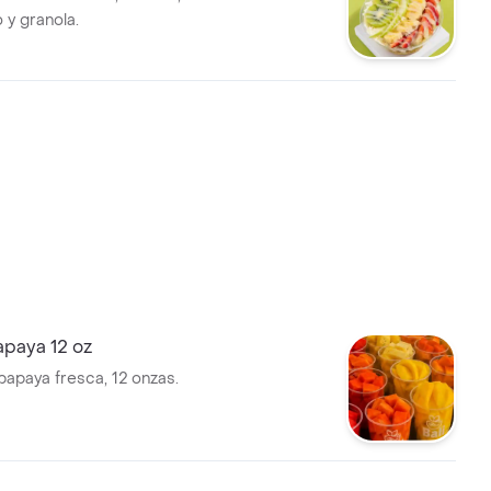
 y granola.
apaya 12 oz
papaya fresca, 12 onzas.