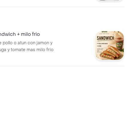
dwich + milo frio
 pollo o atun con jamon y
uga y tomate mas milo frio