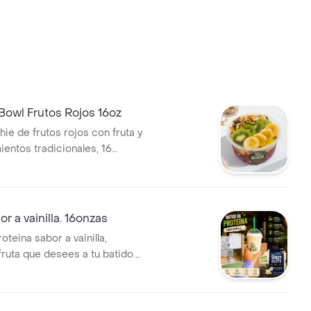
Bowl Frutos Rojos 16oz
ie de frutos rojos con fruta y
ntos tradicionales, 16
r a vainilla. 16onzas
oteina sabor a vainilla,
fruta que desees a tu batido.