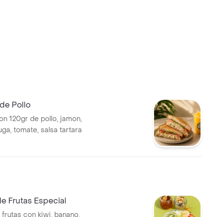
de Pollo
on 120gr de pollo, jamon,
ga, tomate, salsa tartara
e Frutas Especial
frutas con kiwi, banano,