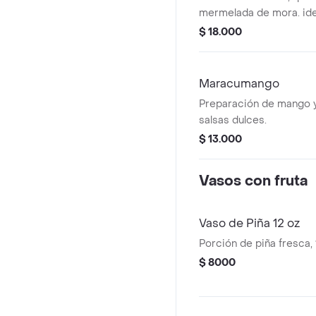
mermelada de mora. ide
ligero.
$ 18.000
Maracumango
Preparación de mango 
salsas dulces.
$ 13.000
Vasos con fruta
Vaso de Piña 12 oz
Porción de piña fresca,
$ 8000