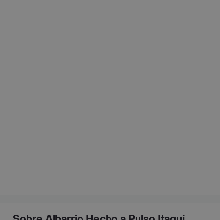
Sobre Albarrio Hecho a Pulso Itagui