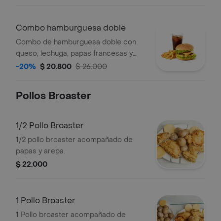
Combo hamburguesa doble
Combo de hamburguesa doble con
queso, lechuga, papas francesas y
bebida.
-20%
$ 20.800
$ 26.000
Pollos Broaster
1/2 Pollo Broaster
1/2 pollo broaster acompañado de
papas y arepa.
$ 22.000
1 Pollo Broaster
1 Pollo broaster acompañado de