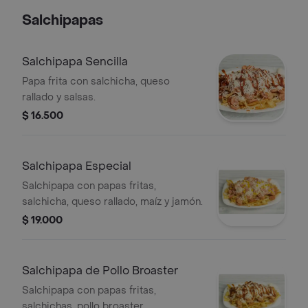
Salchipapas
Salchipapa Sencilla
Papa frita con salchicha, queso
rallado y salsas.
$ 16.500
Salchipapa Especial
Salchipapa con papas fritas,
salchicha, queso rallado, maíz y jamón.
$ 19.000
Salchipapa de Pollo Broaster
Salchipapa con papas fritas,
salchichas, pollo broaster