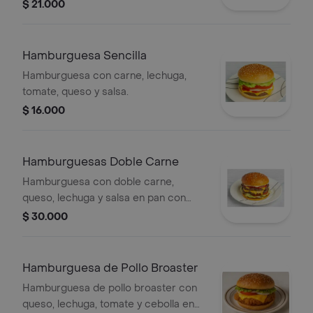
$ 21.000
Hamburguesa Sencilla
Hamburguesa con carne, lechuga,
tomate, queso y salsa.
$ 16.000
Hamburguesas Doble Carne
Hamburguesa con doble carne,
queso, lechuga y salsa en pan con
ajonjolí.
$ 30.000
Hamburguesa de Pollo Broaster
Hamburguesa de pollo broaster con
queso, lechuga, tomate y cebolla en