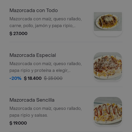
Mazorcada con Todo
Mazorcada con maíz, queso rallado,
carne, pollo, jamón y papa ripio,
cubierta con salsas.
$ 27.000
Mazorcada Especial
Mazorcada con maíz, queso rallado,
papa ripio y proteína a elegir,
acompañada de salsas.
-20%
$ 18.400
$ 23.000
Mazorcada Sencilla
Mazorcada con maíz, queso rallado,
papa ripio y salsas.
$ 19.000