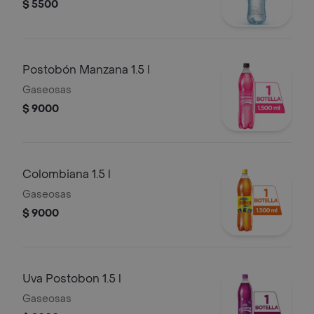
$ 5500
Postobón Manzana 1.5 l
Gaseosas
$ 9000
Colombiana 1.5 l
Gaseosas
$ 9000
Uva Postobon 1.5 l
Gaseosas