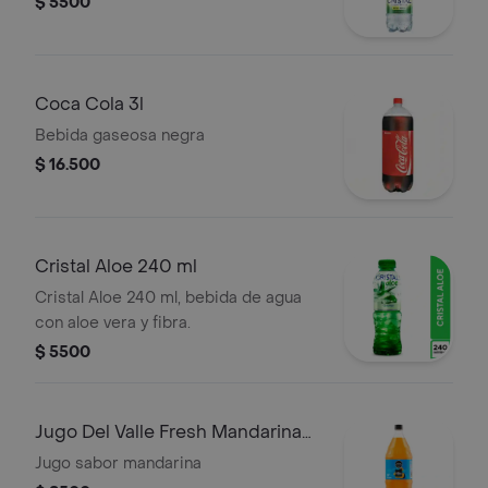
$ 5500
Coca Cola 3l
Bebida gaseosa negra
$ 16.500
Cristal Aloe 240 ml
Cristal Aloe 240 ml, bebida de agua
con aloe vera y fibra.
$ 5500
Jugo Del Valle Fresh Mandarina
15l
Jugo sabor mandarina