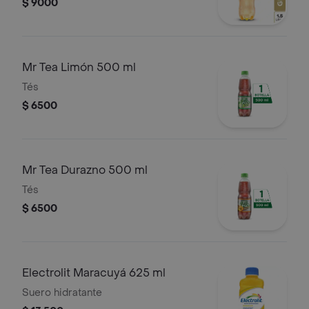
$ 9000
Mr Tea Limón 500 ml
Tés
$ 6500
Mr Tea Durazno 500 ml
Tés
$ 6500
Electrolit Maracuyá 625 ml
Suero hidratante