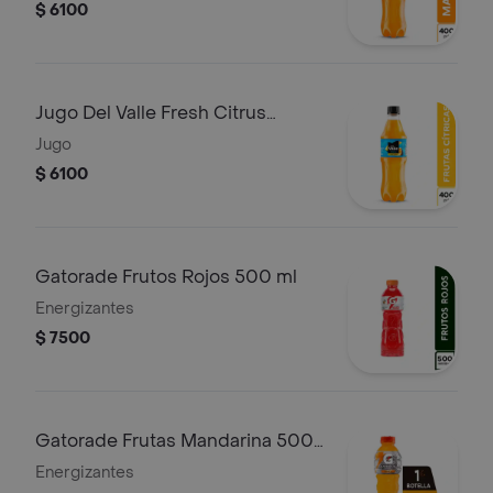
$ 6100
Jugo Del Valle Fresh Citrus
400ml
Jugo
$ 6100
Gatorade Frutos Rojos 500 ml
Energizantes
$ 7500
Gatorade Frutas Mandarina 500
ml
Energizantes