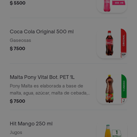
$ 5500
Coca Cola Original 500 ml
Gaseosas
$ 7500
Malta Pony Vital Bot. PET 1L
Pony Malta es elaborada a base de
malta, agua, azúcar, malta de cebada,
vitaminas, entre otros ingredientes.
$ 7500
Hit Mango 250 ml
Jugos