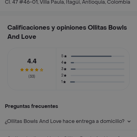
Cl. 47 #46-01, Villa Paula, Itagüi, Antioquia, Colombia
Calificaciones y opiniones Ollitas Bowls
And Love
5
4.4
4
3
2
(33)
1
Preguntas frecuentes
¿Ollitas Bowls And Love hace entrega a domicilio?