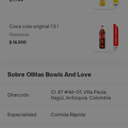
Coca cola original 1.5 l
Gaseosas
$ 16.500
Sobre Ollitas Bowls And Love
Cl. 47 #46-01, Villa Paula,
Dirección
Itagüi, Antioquia, Colombia
Especialidad
Comida Rápida