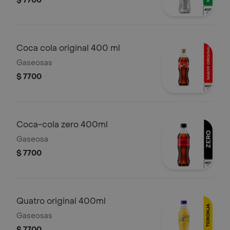
$ 7700
Coca cola original 400 ml
Gaseosas
$ 7700
Coca-cola zero 400ml
Gaseosa
$ 7700
Quatro original 400ml
Gaseosas
$ 7700