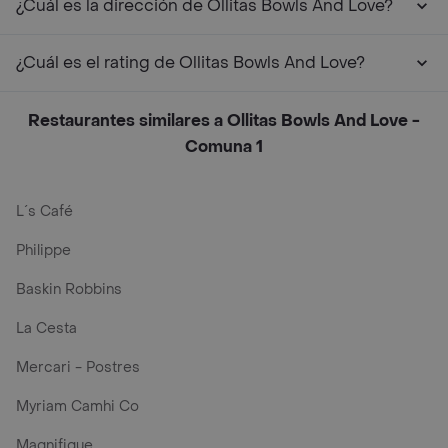
¿Cuál es la dirección de Ollitas Bowls And Love?
¿Cuál es el rating de Ollitas Bowls And Love?
Restaurantes similares a Ollitas Bowls And Love -
Comuna 1
L´s Café
Philippe
Baskin Robbins
La Cesta
Mercari - Postres
Myriam Camhi Co
Magnifique