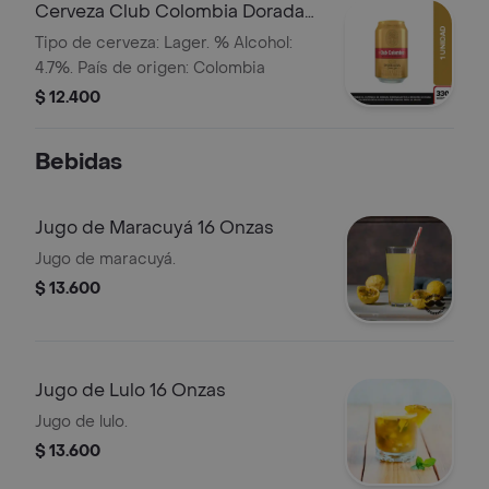
Cerveza Club Colombia Dorada
Lta 330ml
Tipo de cerveza: Lager. % Alcohol:
4.7%. País de origen: Colombia
$ 12.400
Bebidas
Jugo de Maracuyá 16 Onzas
Jugo de maracuyá.
$ 13.600
Jugo de Lulo 16 Onzas
Jugo de lulo.
$ 13.600