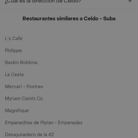
¿Cuál es la dirección de Celdo?
Restaurantes similares a Celdo - Suba
L´s Café
Philippe
Baskin Robbins
La Cesta
Mercari - Postres
Myriam Camhi Co
Magnifique
Empanaditas de Pipian - Empanadas
Desayunadero de la 42