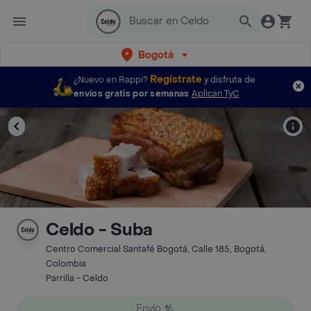
Bogotá
Regístrate
¿Nuevo en Rappi?
y disfruta de
envíos gratis por semanas
Aplican TyC
Celdo - Suba
Centro Comercial Santafé Bogotá, Calle 185, Bogotá,
Colombia
Parrilla - Celdo
Envío