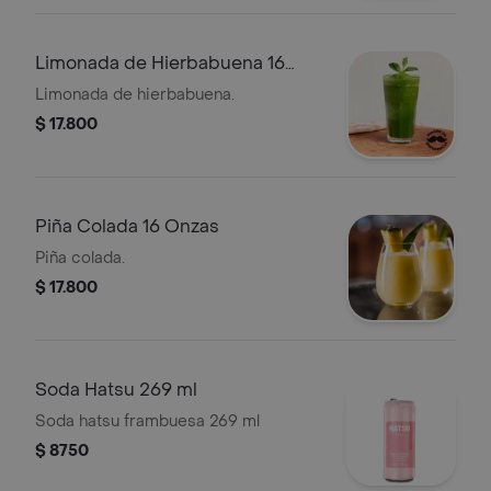
Limonada de Hierbabuena 16
Onzas
Limonada de hierbabuena.
$ 17.800
Piña Colada 16 Onzas
Piña colada.
$ 17.800
Soda Hatsu 269 ml
Soda hatsu frambuesa 269 ml
$ 8750