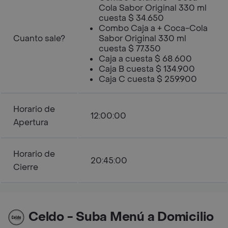
Cola Sabor Original 330 ml
cuesta $ 34.650
Combo Caja a + Coca-Cola
Cuanto sale?
Sabor Original 330 ml
cuesta $ 77.350
Caja a cuesta $ 68.600
Caja B cuesta $ 134.900
Caja C cuesta $ 259.900
Horario de
12:00:00
Apertura
Horario de
20:45:00
Cierre
Celdo - Suba Menú a Domicilio