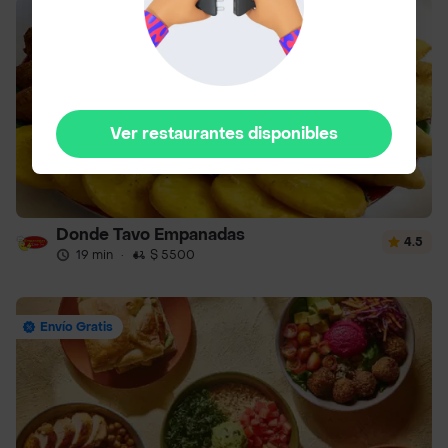
Ver restaurantes disponibles
Donde Tavo Empanadas
4.5
19 min
·
$ 5500
Envío Gratis