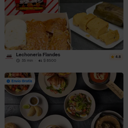
Lechoneria Flandes
4.8
35 min
·
$ 8500
Envío Gratis