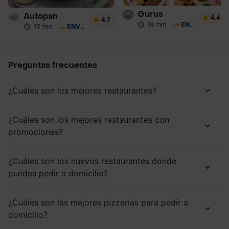
Gurus
Autopan
4.4
4.7
14 min
·
ENVÍO GRATIS
13 min
·
ENVÍO GRATIS
Preguntas frecuentes
¿Cuáles son los mejores restaurantes?
¿Cuáles son los mejores restaurantes con
promociones?
¿Cuáles son los nuevos restaurantes donde
puedes pedir a domicilio?
¿Cuáles son las mejores pizzerías para pedir a
domicilio?