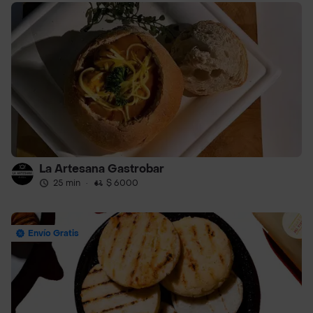
La Artesana Gastrobar
25 min
·
$ 6000
Envío Gratis