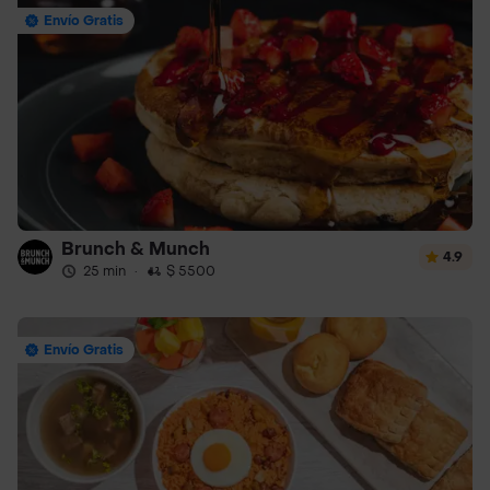
Envío Gratis
Brunch & Munch
4.9
25 min
·
$ 5500
Envío Gratis