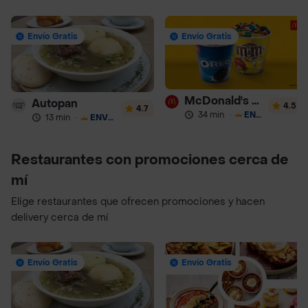
Envío Gratis
Envío Gratis
McDonald's Postres
Autopan
4.5
4.7
34 min
·
ENVÍO GRATIS
13 min
·
ENVÍO GRATIS
Restaurantes con promociones cerca de
mí
Elige restaurantes que ofrecen promociones y hacen
delivery cerca de mí
Envío Gratis
Envío Gratis