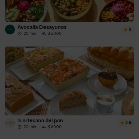
Avocalia Desayunos
5
20 min
·
$ 6000
la artesana del pan
4.8
20 min
·
$ 6000