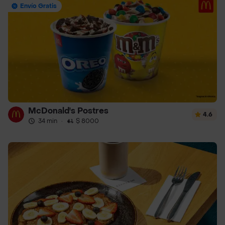
Envío Gratis
McDonald's Postres
4.6
34 min
·
$ 8000