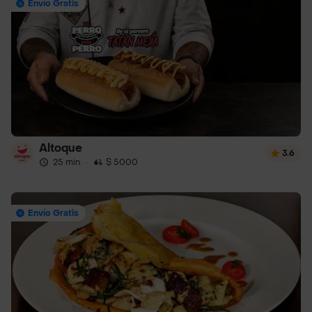
Envío Gratis
Altoque
3.6
25 min
·
$ 5000
Envío Gratis