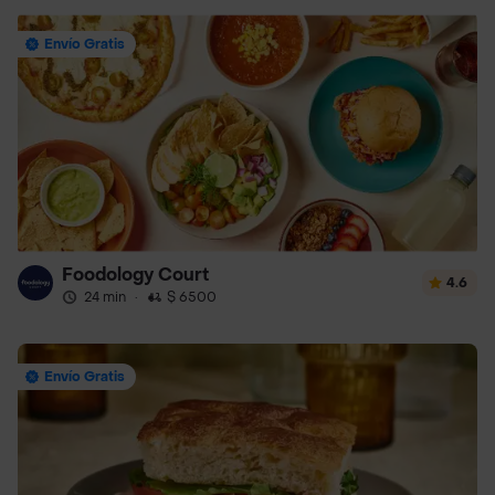
Envío Gratis
Foodology Court
4.6
24 min
·
$ 6500
Envío Gratis