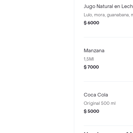
Jugo Natural en Lec
Lulo, mora, guanabana,
$ 6000
Manzana
1,5Ml
$ 7000
Coca Cola
Original 500 ml
$ 5000