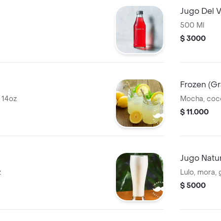
Jugo Del V
500 Ml
$ 3000
Frozen (Gr
 14oz
Mocha, coco
$ 11.000
Jugo Natu
z
Lulo, mora,
$ 5000