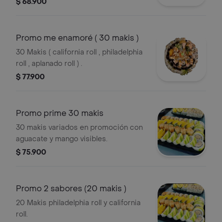
$ 68.900
Promo me enamoré ( 30 makis )
30 Makis ( california roll , philadelphia
roll , aplanado roll ) .
$ 77.900
Promo prime 30 makis
30 makis variados en promoción con
aguacate y mango visibles.
$ 75.900
Promo 2 sabores (20 makis )
20 Makis philadelphia roll y california
roll.