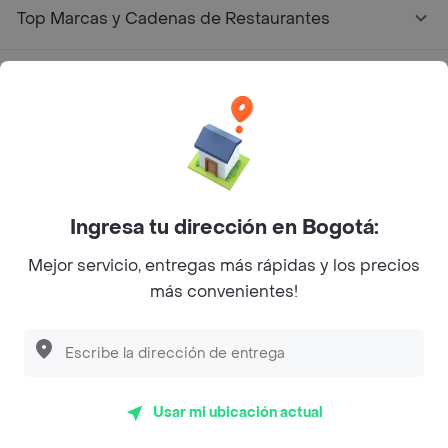
Top Marcas y Cadenas de Restaurantes
Encuéntranos en estos países
App Store
Google play
AppGallery
Ingresa tu dirección en Bogotá:
Mejor servicio, entregas más rápidas y los precios
más convenientes!
Pide tu comida favorita cerca de ti
Categorías
Usar mi ubicación actual
Únete a Rappi