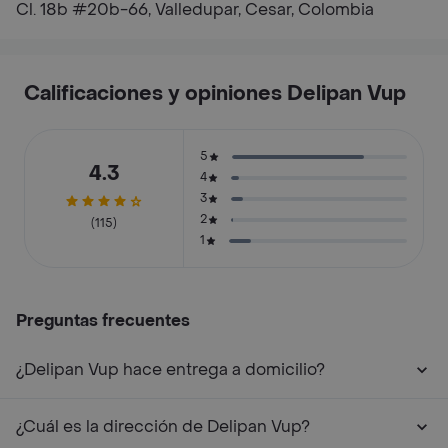
Cl. 18b #20b-66, Valledupar, Cesar, Colombia
Calificaciones y opiniones Delipan Vup
5
4.3
4
3
2
(115)
1
Preguntas frecuentes
¿Delipan Vup hace entrega a domicilio?
¿Cuál es la dirección de Delipan Vup?