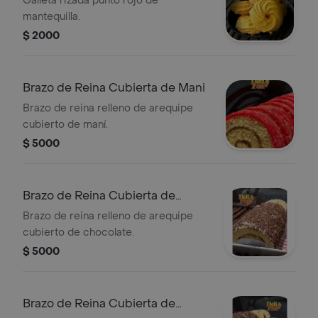
Galleta rizada punto rojo de
mantequilla.
$ 2000
Brazo de Reina Cubierta de Mani
Brazo de reina relleno de arequipe
cubierto de maní.
$ 5000
Brazo de Reina Cubierta de
Chocolate
Brazo de reina relleno de arequipe
cubierto de chocolate.
$ 5000
Brazo de Reina Cubierta de