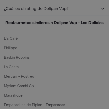
¿Cuál es el rating de Delipan Vup?
Restaurantes similares a Delipan Vup - Las Delicias
L´s Café
Philippe
Baskin Robbins
La Cesta
Mercari - Postres
Myriam Camhi Co
Magnifique
Empanaditas de Pipian - Empanadas