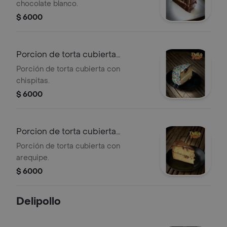
chocolate blanco.
$ 6000
Porcion de torta cubierta
chispitas
Porción de torta cubierta con
chispitas.
$ 6000
Porcion de torta cubierta
arequipe
Porción de torta cubierta con
arequipe.
$ 6000
Delipollo