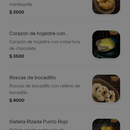
mantequilla.
$ 3500
Corazon de hojaldre con
chocolate
Corazón de hojaldre con cobertura
de chocolate.
$ 3500
Roscas de bocadillo
Roscas de bocadillo con relleno de
bocadillo.
$ 4000
Galleta Rizada Punto Rojo