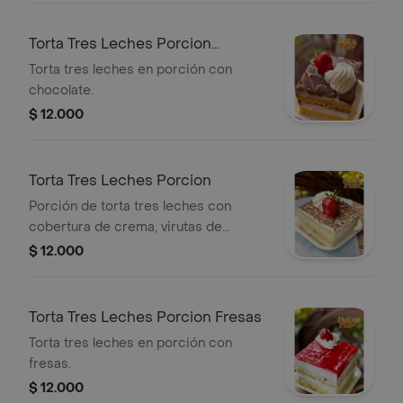
Torta Tres Leches Porcion
Chocolate
Torta tres leches en porción con
chocolate.
$ 12.000
Torta Tres Leches Porcion
Porción de torta tres leches con
cobertura de crema, virutas de
chocolate y fresa.
$ 12.000
Torta Tres Leches Porcion Fresas
Torta tres leches en porción con
fresas.
$ 12.000