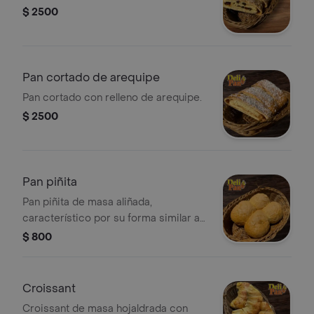
$ 2500
Pan cortado de arequipe
Pan cortado con relleno de arequipe.
$ 2500
Pan piñita
Pan piñita de masa aliñada,
característico por su forma similar a
una piña.
$ 800
Croissant
Croissant de masa hojaldrada con