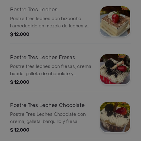
Postre Tres Leches
Postre tres leches con bizcocho
humedecido en mezcla de leches y
crema.
$ 12.000
Postre Tres Leches Fresas
Postre tres leches con fresas, crema
batida, galleta de chocolate y
barquillo.
$ 12.000
Postre Tres Leches Chocolate
Postre Tres Leches Chocolate con
crema, galleta, barquillo y fresa.
$ 12.000