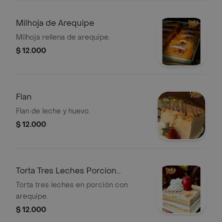
Milhoja de Arequipe
Milhoja rellena de arequipe.
$ 12.000
Flan
Flan de leche y huevo.
$ 12.000
Torta Tres Leches Porcion
Arequipe
Torta tres leches en porción con
arequipe.
$ 12.000