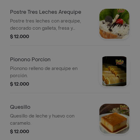
Postre Tres Leches Arequipe
Postre tres leches con arequipe,
decorado con galleta, fresa y
barquillo.
$ 12.000
Pionono Porcion
Pionono relleno de arequipe en
porción.
$ 12.000
Quesillo
Quesillo de leche y huevo con
caramelo.
$ 12.000