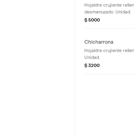
Hojaldre crujiente relle
desmenuzado. Unidad.
$ 5000
Chicharrona
Hojaldre crujiente relle
Unidad.
$ 3200