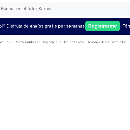
Registrarme
pi?
Disfruta de
envíos gratis por semanas
Tér
icilio
Restaurantes en Bogotá
el Taller Kakaw - Teusaquillo a Domicilio