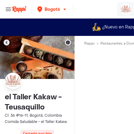
Bogotá
¿Nuevo en Rap
Rappi
Restaurantes a Dom
el Taller Kakaw -
Teusaquillo
Cl. 36 #16-11, Bogotá, Colombia
Comida Saludable - el Taller Kakaw
Cerrado por hoy