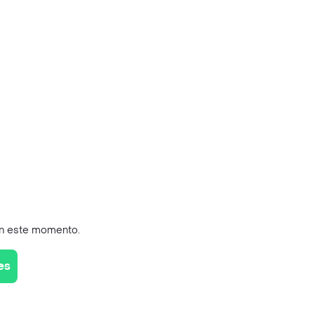
en este momento.
es