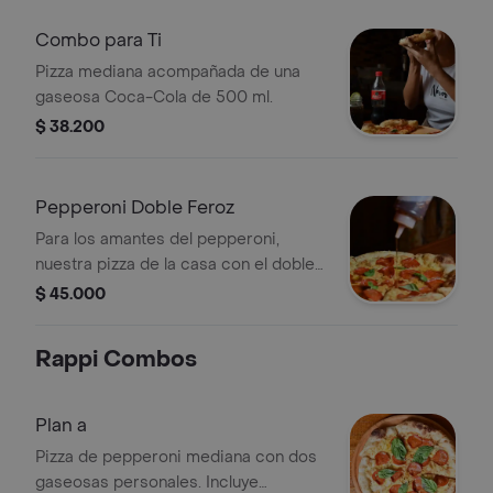
Combo para Ti
Pizza mediana acompañada de una
gaseosa Coca-Cola de 500 ml.
$ 38.200
Pepperoni Doble Feroz
Para los amantes del pepperoni,
nuestra pizza de la casa con el doble
de pepperoni y una cocacola
$ 45.000
personal
Rappi Combos
Plan a
Pizza de pepperoni mediana con dos
gaseosas personales. Incluye