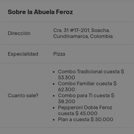
Sobre la Abuela Feroz
Cra. 31 #17-201, Soacha,
Dirección
Cundinamarca, Colombia
Especialidad
Pizza
Combo Tradicional cuesta $
53.300
Combo Familiar cuesta $
62.300
Cuanto sale?
Combo para Ti cuesta $
38.200
Pepperoni Doble Feroz
cuesta $ 45.000
Plan a cuesta $ 50.000