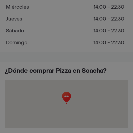
Miércoles
14:00 - 22:30
Jueves
14:00 - 22:30
Sábado
14:00 - 22:30
Domingo
14:00 - 22:30
¿Dónde comprar Pizza en Soacha?