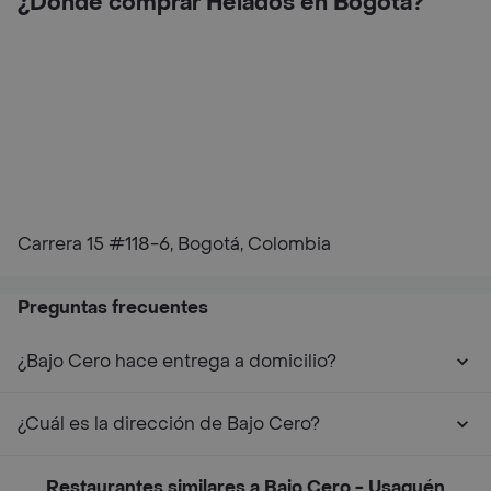
¿Dónde comprar Helados en Bogotá?
Carrera 15 #118-6, Bogotá, Colombia
Preguntas frecuentes
¿Bajo Cero hace entrega a domicilio?
¿Cuál es la dirección de Bajo Cero?
Restaurantes similares a Bajo Cero - Usaquén