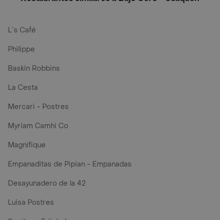
L´s Café
Philippe
Baskin Robbins
La Cesta
Mercari - Postres
Myriam Camhi Co
Magnifique
Empanaditas de Pipian - Empanadas
Desayunadero de la 42
Luisa Postres