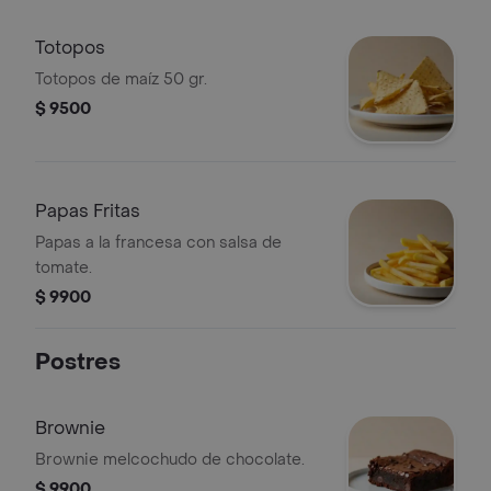
Totopos
Totopos de maíz 50 gr.
$ 9500
Papas Fritas
Papas a la francesa con salsa de
tomate.
$ 9900
Postres
Brownie
Brownie melcochudo de chocolate.
$ 9900