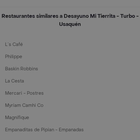
Restaurantes similares a Desayuno Mi Tierrita - Turbo -
Usaquén
L´s Café
Philippe
Baskin Robbins
La Cesta
Mercari - Postres
Myriam Camhi Co
Magnifique
Empanaditas de Pipian - Empanadas