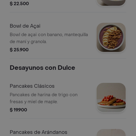
$ 22.500
Bowl de Açai
Bowl de açai con banano, mantequilla
de maní y granola.
$ 25.900
Desayunos con Dulce
Pancakes Clásicos
Pancakes de harina de trigo con
fresas y miel de maple.
$ 19.900
Pancakes de Arándanos