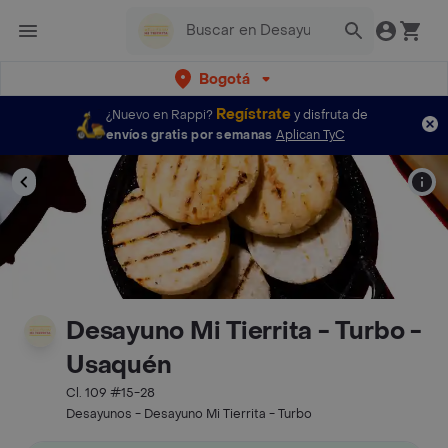
Bogotá
Regístrate
¿Nuevo en Rappi?
y disfruta de
envíos gratis por semanas
Aplican TyC
Desayuno Mi Tierrita - Turbo -
Usaquén
Cl. 109 #15-28
Desayunos - Desayuno Mi Tierrita - Turbo