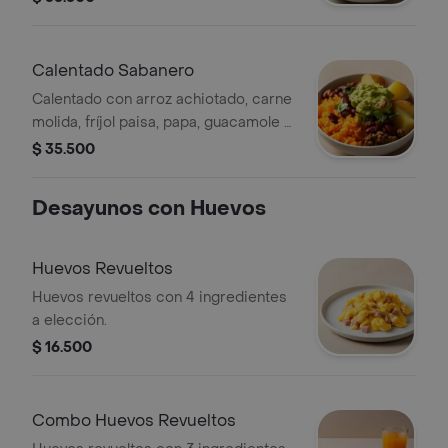
Calentado Sabanero
Calentado con arroz achiotado, carne
molida, fríjol paisa, papa, guacamole y
cilantro.
$ 35.500
Desayunos con Huevos
Huevos Revueltos
Huevos revueltos con 4 ingredientes
a elección.
$ 16.500
Combo Huevos Revueltos