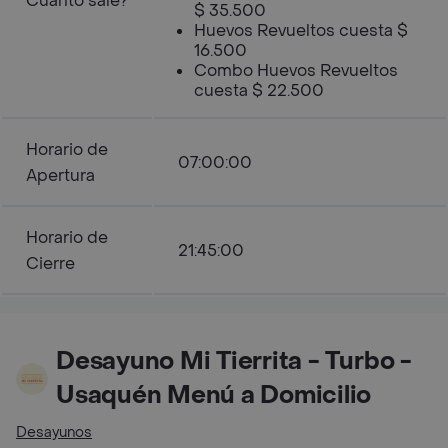
Cuanto sale?
$ 35.500
Huevos Revueltos cuesta $
16.500
Combo Huevos Revueltos
cuesta $ 22.500
Horario de
07:00:00
Apertura
Horario de
21:45:00
Cierre
Desayuno Mi Tierrita - Turbo -
Usaquén Menú a Domicilio
Desayunos