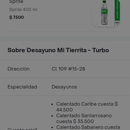
Sprite
Sprite 400 ml
$ 7500
Sobre Desayuno Mi Tierrita - Turbo
Dirección
Cl. 109 #15-28
Especialidad
Desayunos
Calentado Caribe cuesta $
44.500
Calentado Santarrosano
cuesta $ 35.500
Calentado Sabanero cuesta