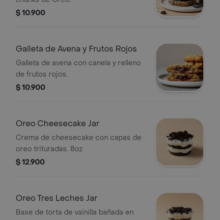
$ 10.900
Galleta de Avena y Frutos Rojos
Galleta de avena con canela y relleno
de frutos rojos.
$ 10.900
Oreo Cheesecake Jar
Crema de cheesecake con capas de
oreo trituradas. 8oz
$ 12.900
Oreo Tres Leches Jar
Base de torta de vainilla bañada en