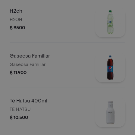
H2oh
H2OH
$ 9500
Gaseosa Familiar
Gaseosa Familiar
$ 11.900
Té Hatsu 400ml
TÉ HATSU
$ 10.500