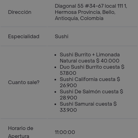
Diagonal 55 #34-67 local 111 1,
Dirección
Hermosa Provincia, Bello,
Antioquia, Colombia
Especialidad
Sushi
Sushi Burrito + Limonada
Natural cuesta $ 40.000
Duo Sushi Burrito cuesta $
57.800
Sushi California cuesta $
Cuanto sale?
26.900
Sushi De Salmón cuesta $
28.900
Sushi Samurai cuesta $
33.900
Horario de
11:00:00
Apertura