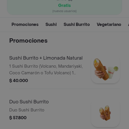
Gratis
(nuevos usuarios)
Promociones
Sushi
Sushi Burrito
Vegetariano
Promociones
Sushi Burrito + Limonada Natural
1 Sushi Burrito (Volcano, Mandariyaki,
Coco Camarón o Tofu Volcano) 1
Limonada Natural
$ 40.000
Duo Sushi Burrito
Duo Sushi Burrito
$ 57.800