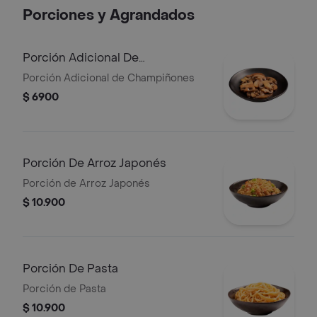
Porciones y Agrandados
Porción Adicional De
Champiñones
Porción Adicional de Champiñones
$ 6900
Porción De Arroz Japonés
Porción de Arroz Japonés
$ 10.900
Porción De Pasta
Porción de Pasta
$ 10.900