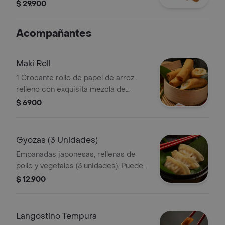
picante y queso crema.
$ 29.900
Acompañantes
Maki Roll
1 Crocante rollo de papel de arroz
relleno con exquisita mezcla de
vegetales y queso tofu.
$ 6900
Gyozas (3 Unidades)
Empanadas japonesas, rellenas de
pollo y vegetales (3 unidades). Puedes
pedirlas fritas o a la plancha.
$ 12.900
Langostino Tempura