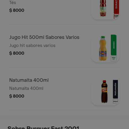
Tés
$ 8000
Jugo Hit 500ml Sabores Varios
Jugo hit sabores varios
$ 8000
Natumalta 400ml
Natumalta 400ml
$ 8000