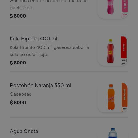
Gaseosa Postobón sabor a manzana
de 400 ml.
$ 8000
Kola Hipinto 400 ml
Kola Hipinto 400 ml, gaseosa sabor a
kola de color rojo.
$ 8000
Postobón Naranja 350 ml
Gaseosas
$ 8000
Agua Cristal