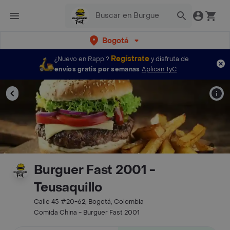
Bogotá
Regístrate
¿Nuevo en Rappi?
y disfruta de
envíos gratis por semanas
Aplican TyC
Burguer Fast 2001 -
Teusaquillo
Calle 45 #20-62, Bogotá, Colombia
Comida China - Burguer Fast 2001