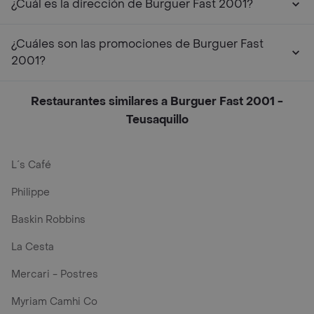
¿Cuál es la dirección de Burguer Fast 2001?
¿Cuáles son las promociones de Burguer Fast
2001?
Restaurantes similares a Burguer Fast 2001 -
Teusaquillo
L´s Café
Philippe
Baskin Robbins
La Cesta
Mercari - Postres
Myriam Camhi Co