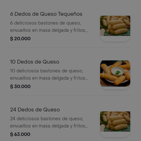
6 Dedos de Queso Tequeños
6 deliciosos bastones de queso,
envueltos en masa delgada y fritos,
acompañados de salsa de ajo de la
$ 20.000
casa.
10 Dedos de Queso
10 deliciosos bastones de queso,
envueltos en masa delgada y fritos,
acompañados de salsa de ajo de la
$ 30.000
casa.
24 Dedos de Queso
24 deliciosos bastones de queso,
envueltos en masa delgada y fritos,
acompañados de salsa de ajo de la
$ 63.000
casa.