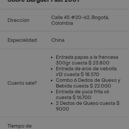
Sobre Burguer Fast 2001
Calle 45 #20-62, Bogotá,
Dirección
Colombia
Especialidad
China
Entrada papas a la francesa
300gr cuesta $ 23.800
Entrada de aros de cebolla
x12 cuesta $ 18.570
Combo 6 Dedos de Queso y
Cuanto sale?
Bebida cuesta $ 22.000
Entrada de yuca frita x6
cuesta $ 16.700
2 Dedos de Queso cuesta $
9000
Tiempo de