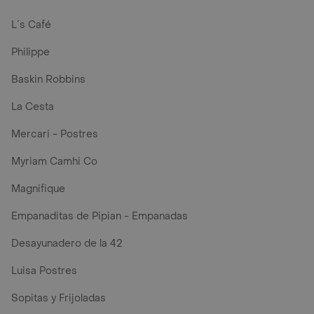
L´s Café
Philippe
Baskin Robbins
La Cesta
Mercari - Postres
Myriam Camhi Co
Magnifique
Empanaditas de Pipian - Empanadas
Desayunadero de la 42
Luisa Postres
Sopitas y Frijoladas