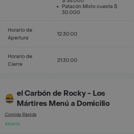
$ 36.000
Patacón Mixto cuesta $
30.000
Horario de
12:30:00
Apertura
Horario de
21:30:00
Cierre
el Carbón de Rocky - Los
Mártires Menú a Domicilio
Comida Rápida
Abierto