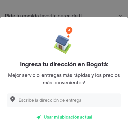
Pide tu comida favorita cerca de ti
Categorías
Únete a Rappi
Ingresa tu dirección en Bogotá:
Sobre Rappi
Mejor servicio, entregas más rápidas y los precios
más convenientes!
Facebook
Twitter
Instagram
©
2026
Rappi Inc. All rights reserved.
Usar mi ubicación actual