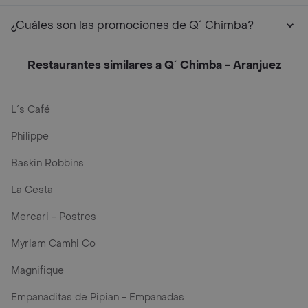
¿Cuáles son las promociones de Q´ Chimba?
Restaurantes similares a Q´ Chimba - Aranjuez
L´s Café
Philippe
Baskin Robbins
La Cesta
Mercari - Postres
Myriam Camhi Co
Magnifique
Empanaditas de Pipian - Empanadas