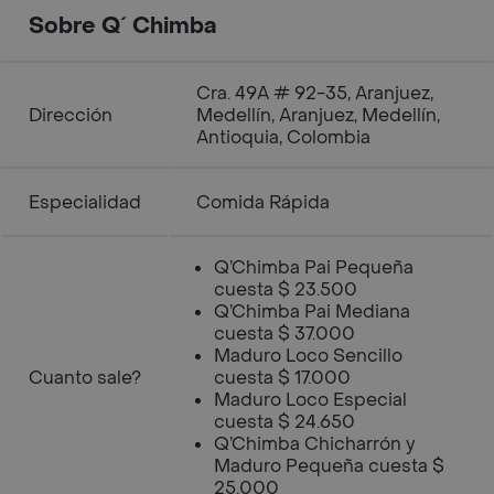
Sobre Q´ Chimba
Cra. 49A # 92-35, Aranjuez,
Dirección
Medellín, Aranjuez, Medellín,
Antioquia, Colombia
Especialidad
Comida Rápida
Q’Chimba Pai Pequeña
cuesta $ 23.500
Q’Chimba Pai Mediana
cuesta $ 37.000
Maduro Loco Sencillo
Cuanto sale?
cuesta $ 17.000
Maduro Loco Especial
cuesta $ 24.650
Q’Chimba Chicharrón y
Maduro Pequeña cuesta $
25.000