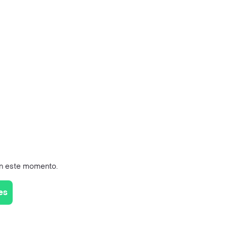
en este momento.
es