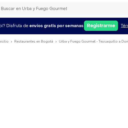
Registrarme
pi?
Disfruta de
envíos gratis por semanas
Tér
icilio
Restaurantes en Bogotá
Urba y Fuego Gourmet - Teusaquillo a Dom