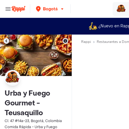
Bogotá
¿Nuevo en Rap
Rappi
Restaurantes a Dom
Urba y Fuego
Gourmet -
Teusaquillo
Cl. 47 #14a-23, Bogotá, Colombia
Comida Rápida - Urba y Fuego