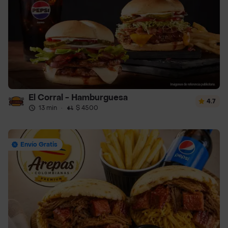
El Corral - Hamburguesa
4.7
13 min
·
$ 4500
Envío Gratis