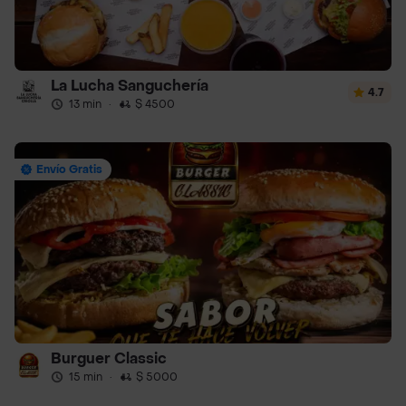
La Lucha Sanguchería
4.7
13 min
·
$ 4500
Envío Gratis
Burguer Classic
15 min
·
$ 5000