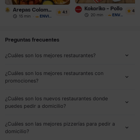
Kokoriko - Pollo
Arepas Colombianas Premium
4
4.1
20 min
·
ENVÍO GRATIS
15 min
·
ENVÍO GRATIS
Preguntas frecuentes
¿Cuáles son los mejores restaurantes?
¿Cuáles son los mejores restaurantes con
promociones?
¿Cuáles son los nuevos restaurantes donde
puedes pedir a domicilio?
¿Cuáles son las mejores pizzerías para pedir a
domicilio?