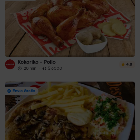
Kokoriko - Pollo
4.8
20 min
·
$ 6000
Envío Gratis