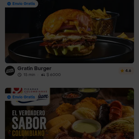
Envío Gratis
Gratin Burger
4.6
15 min
·
$ 6000
Envío Gratis