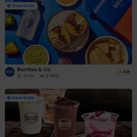
Envío Gratis
Burritos & Co
4.8
13 min
·
$ 5500
Envío Gratis