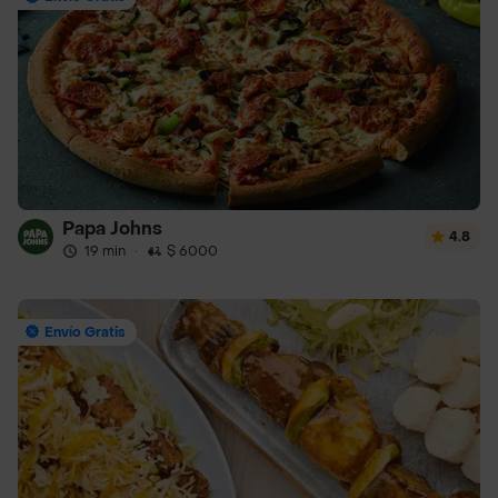
Papa Johns
4.8
19 min
·
$ 6000
Envío Gratis