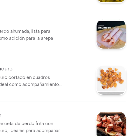
rdo ahumada, lista para
mo adición para la arepa
aduro
uro cortado en cuadros
ideal como acompañamiento.
70g.
n
anceta de cerdo frita con
uro, ideales para acompañar