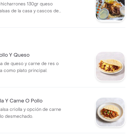
chicharrones 130gr queso
salsas de la casa y cascos de
ollo Y Queso
na de queso y carne de res o
da como plato principal.
lla Y Carne O Pollo
alsa criolla y opción de carne
llo desmechado.