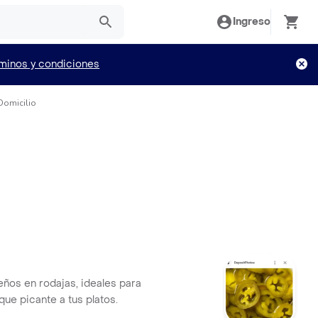
Ingreso
minos y condiciones
Domicilio
eños en rodajas, ideales para
que picante a tus platos.