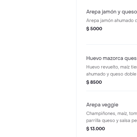
Arepa jamón y queso
Arepa jamón ahumado d
$ 5000
Huevo mazorca ques
Huevo revuelto, maíz ti
ahumado y queso doble
$ 8500
Arepa veggie
Champiñones, maíz, toma
parrilla queso y salsa p
$ 13.000