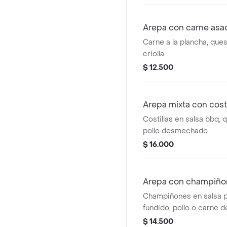
Arepa con carne asa
Carne a la plancha, ques
criolla
$ 12.500
Arepa mixta con costi
Costillas en salsa bbq, 
pollo desmechado
$ 16.000
Arepa con champiño
Champiñones en salsa p
fundido, pollo o carne
$ 14.500