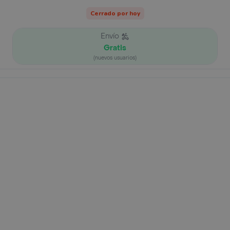
Cerrado por hoy
Envío
Gratis
(nuevos usuarios)